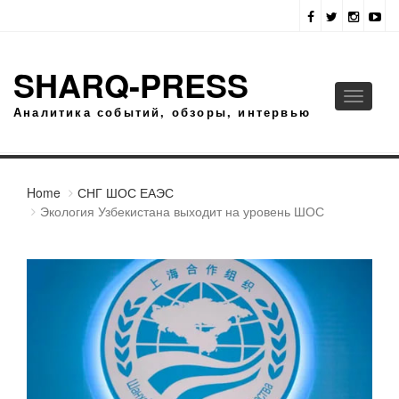
SHARQ-PRESS
Toggle
Аналитика событий, обзоры, интервью
navigati
Home
СНГ ШОС ЕАЭС
Экология Узбекистана выходит на уровень ШОС