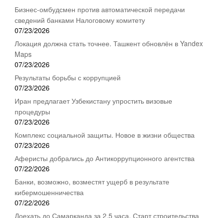
Бизнес-омбудсмен против автоматической передачи
сведений банками Налоговому комитету
07/23/2026
Локация должна стать точнее. Ташкент обновлён в Yandex
Maps
07/23/2026
Результаты борьбы с коррупцией
07/23/2026
Иран предлагает Узбекистану упростить визовые
процедуры
07/23/2026
Комплекс социальной защиты. Новое в жизни общества
07/23/2026
Аферисты добрались до Антикоррупционного агентства
07/22/2026
Банки, возможно, возместят ущерб в результате
кибермошенничества
07/22/2026
Доехать до Самарканда за 2,5 часа. Старт строительства