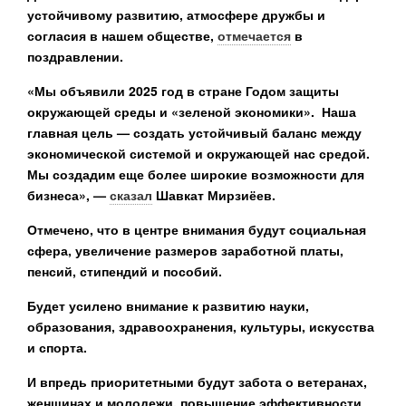
устойчивому развитию, атмосфере дружбы и
согласия в нашем обществе,
отмечается
в
поздравлении.
«Мы объявили 2025 год в стране Годом защиты
окружающей среды и «зеленой экономики». Наша
главная цель — создать устойчивый баланс между
экономической системой и окружающей нас средой.
Мы создадим еще более широкие возможности для
бизнеса», —
сказал
Шавкат Мирзиёев.
Отмечено, что в центре внимания будут социальная
сфера, увеличение размеров заработной платы,
пенсий, стипендий и пособий.
Будет усилено внимание к развитию науки,
образования, здравоохранения, культуры, искусства
и спорта.
И впредь приоритетными будут забота о ветеранах,
женщинах и молодежи, повышение эффективности