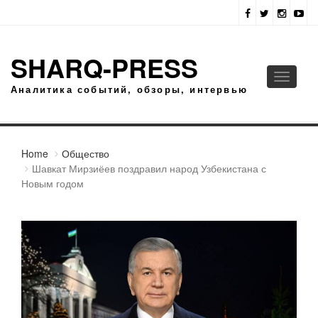
SHARQ-PRESS
Toggle
Аналитика событий, обзоры, интервью
navigati
Home
Общество
Шавкат Мирзиёев поздравил народ Узбекистана с
Новым годом