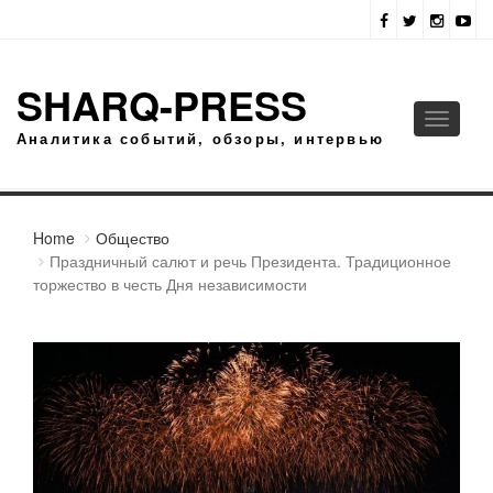
SHARQ-PRESS
Toggle
Аналитика событий, обзоры, интервью
navigati
Home
Общество
Праздничный салют и речь Президента. Традиционное
торжество в честь Дня независимости