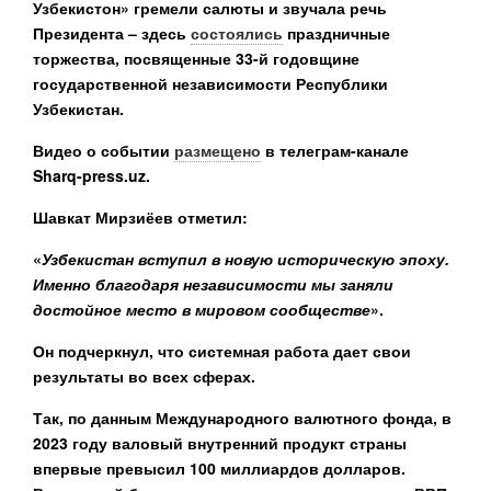
Узбекистон» гремели салюты и звучала речь
Президента – здесь
состоялись
праздничные
торжества, посвященные 33-й годовщине
государственной независимости Республики
Узбекистан.
Видео о событии
размещено
в телеграм-канале
Sharq-press.uz.
Шавкат Мирзиёев отметил:
«
Узбекистан вступил в новую историческую эпоху.
Именно благодаря независимости мы заняли
достойное место в мировом сообществе
».
Он подчеркнул, что системная работа дает свои
результаты во всех сферах.
Так, по данным Международного валютного фонда, в
2023 году валовый внутренний продукт страны
впервые превысил 100 миллиардов долларов.