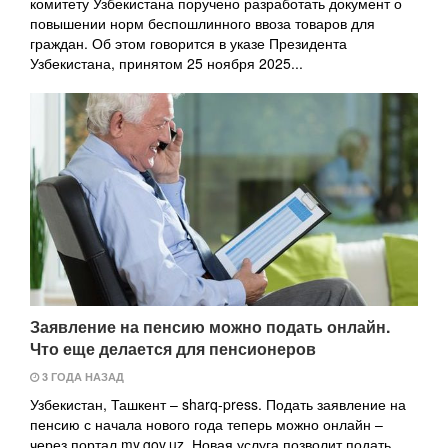
комитету Узбекистана поручено разработать документ о
повышении норм беспошлинного ввоза товаров для
граждан. Об этом говорится в указе Президента
Узбекистана, принятом 25 ноября 2025...
Заявление на пенсию можно подать онлайн.
Что еще делается для пенсионеров
3 ГОДА НАЗАД
Узбекистан, Ташкент – sharq-press. Подать заявление на
пенсию с начала нового года теперь можно онлайн –
через портал my.gov.uz. Новая услуга позволит подать