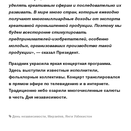
уделять креативным сферам и последовательно их
развивать. В мире много стран, которые ежегодно
получают многомиллиардные доходы от экспорта
креативной промышленной продукции. Поэтому мы
будем всесторонне стимулировать
предпринимателей-изобретателей, особенно
молодых, организовавших производство такой
продукции
», — сказал Президент.
Праздник украсила яркая концертная программа.
Здесь выступили известные исполнители,
фольклорные коллективы. Концерт транслировался
в прямом эфире по телевидению и в интернете.
Традиционно небо озарили многочисленные салюты
в честь Дня независимости.
День независимости
,
Мирзиёев
,
Янги Узбекистон