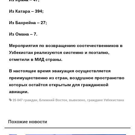
Из Катара – 394;
Из Бахрейна – 27;
Из Омана – 7.
Мероприятия по возвращению соотечественников в
Узбекистан реализуются системно и поэтапно,
отметили в МИД страны.
В настоящее время эвакуация осуществляется
преимущественно из стран, воздушное пространство
которых остаётся открытым для гражданской
авиации.
25 047 граждан
,
Ближний Восток
,
вывезено
,
граждане Узбекистана
Похожие новости