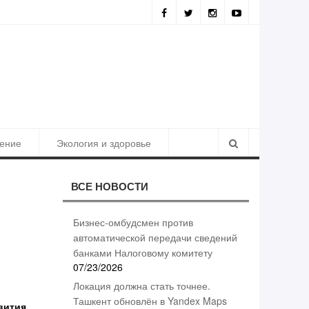
Результаты борьбы с коррупцией
ение
Экология и здоровье
ВСЕ НОВОСТИ
Бизнес-омбудсмен против
автоматической передачи сведений
банками Налоговому комитету
07/23/2026
Локация должна стать точнее.
Ташкент обновлён в Yandex Maps
вития