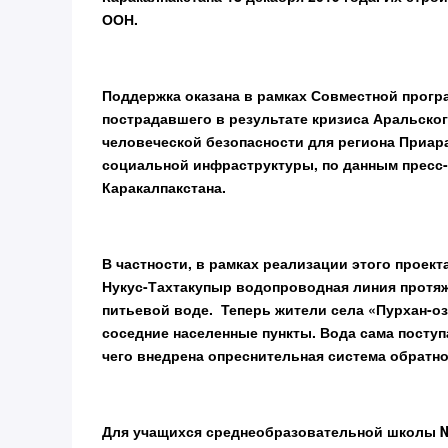
ООН.
Поддержка оказана в рамках Совместной прогр
пострадавшего в результате кризиса Аральско
человеческой безопасности для региона Приар
социальной инфраструктуры, по данным пресс
Каракалпакстана.
В частности, в рамках реализации этого проек
Нукус-Тахтакупыр водопроводная линия протяже
питьевой воде. Теперь жители села «Пурхан-оз
соседние населенные пункты. Вода сама поступ
чего внедрена опреснительная система обратно
Для учащихся среднеобразовательной школы №