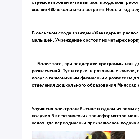
отремонтирован актовый зал, проделаны работ
свыше 480 школьников встретят Новый год в л
В сельском сходе граждан «Жанадарья» располо
малышей. Учреждение состоит из четырех корп
— Более того, при поддержке программы наш д
развлечений. Тут и горки, и различные качели,
досуг с гармоничным физическим развитием дл
отделения дошкольного образования Мияссар 
Улучшено электроснабжение в одном из самых 
получил 5 электрических трансформатора мощн
селах, где периодически прекращалась подача 