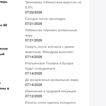
еперь
Экономика Узбекистана выросла на
8,5%
07/22/2026
Сегодня почти прохладно
07/21/2026
о 60
Узбекистан пережил аномальную
жару
07/21/2026
Смерть после контакта с диким
ксом
животным. Минздрав выясняет
ный
07/14/2026
Итальянская Тоскана и Бухара
будут сотрудничать
07/14/2026
До воскресенья аномальная жара
н
07/14/2026
ены в
Изменения в трудовой миграции
07/12/2026
Изъяты сотни единиц холодного