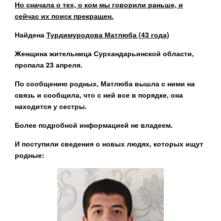
Но сначала о тех, о ком мы говорили раньше, и
сейчас их поиск прекращен.
Найдена
Турдимуродова Матлюба (43 года)
Женщина жительница Сурхандарьинской области,
пропала 23 апреля.
По сообщению родных, Матлюба вышла с ними на
связь и сообщила, что с ней все в порядке, она
находится у сестры.
Более подробной информацией не владеем.
И поступили сведения о новых людях, которых ищут
родные: