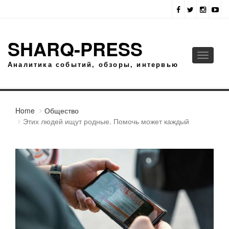
SHARQ-PRESS
Toggle
Аналитика событий, обзоры, интервью
navigati
Home
Общество
Этих людей ищут родные. Помочь может каждый