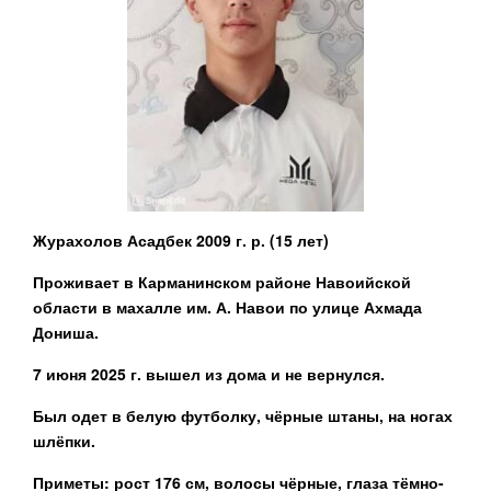
Журахолов Асадбек 2009 г. р. (15 лет)
Проживает в Карманинском районе Навоийской
области в махалле им. А. Навои по улице Ахмада
Дониша.
7 июня 2025 г. вышел из дома и не вернулся.
Был одет в белую футболку, чёрные штаны, на ногах
шлёпки.
Приметы: рост 176 см, волосы чёрные, глаза тёмно-