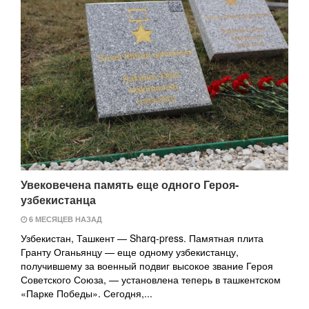
Увековечена память еще одного Героя-
узбекистанца
6 МЕСЯЦЕВ НАЗАД
Узбекистан, Ташкент — Sharq-press. Памятная плита
Гранту Оганьянцу — еще одному узбекистанцу,
получившему за военный подвиг высокое звание Героя
Советского Союза, — установлена теперь в ташкентском
«Парке Победы». Сегодня,...