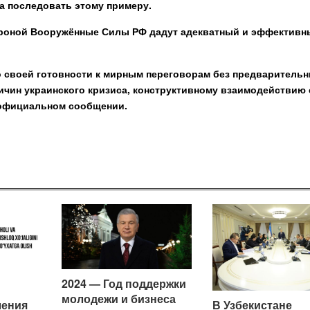
на последовать этому примеру.
ороной Вооружённые Силы РФ дадут адекватный и эффективн
 о своей готовности к мирным переговорам без предваритель
ичин украинского кризиса, конструктивному взаимодействию 
 официальном сообщении.
2024 — Год поддержки
молодежи и бизнеса
ления
В Узбекистане