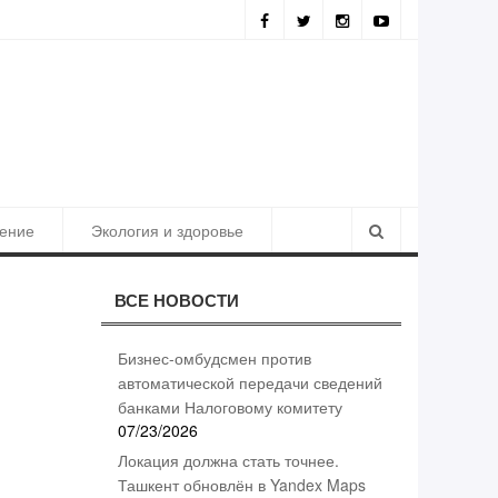
ия должна стать точнее. Ташкент обновлён в Yandex Maps
ение
Экология и здоровье
ВСЕ НОВОСТИ
Бизнес-омбудсмен против
автоматической передачи сведений
банками Налоговому комитету
07/23/2026
Локация должна стать точнее.
Ташкент обновлён в Yandex Maps