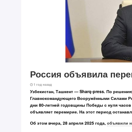
Россия объявила пере
1 год назад
Узбекистан, Ташкент — Sharq-press.
По решению
Главнокомандующего Вооружёнными Силами Рос
дни 80-летней годовщины Победы с нуля часов с
объявляет перемирие. На этот период останав
Об этом вчера, 28 апреля 2025 года,
объявили н