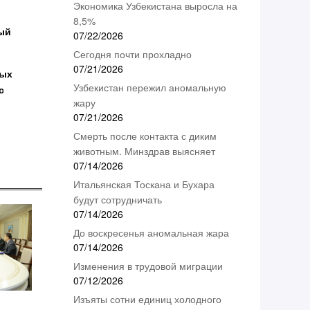
Экономика Узбекистана выросла на
8,5%
ый
07/22/2026
Сегодня почти прохладно
07/21/2026
ных
Узбекистан пережил аномальную
с
жару
07/21/2026
Смерть после контакта с диким
животным. Минздрав выясняет
07/14/2026
Итальянская Тоскана и Бухара
будут сотрудничать
07/14/2026
До воскресенья аномальная жара
07/14/2026
Изменения в трудовой миграции
07/12/2026
Изъяты сотни единиц холодного