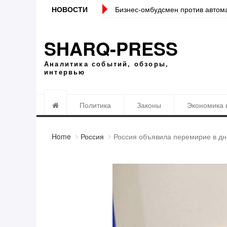
НОВОСТИ
Бизнес-омбудсмен против автом
SHARQ-PRESS
Аналитика событий, обзоры,
интервью
Политика
Законы
Экономика 
Home
Россия
Россия объявила перемирие в дн