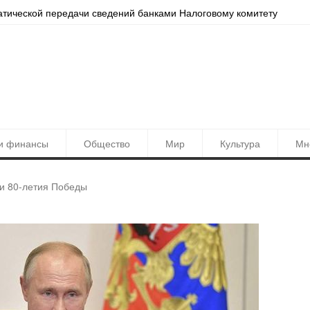
атической передачи сведений банками Налоговому комитету
Локац
и финансы
Общество
Мир
Культура
Мн
и 80-летия Победы