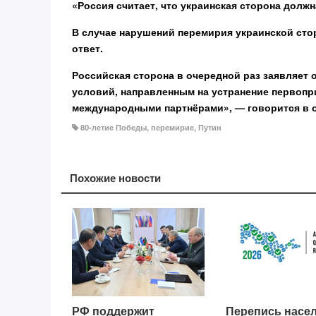
«Россия считает, что украинская сторона долж
В случае нарушений перемирия украинской ст
ответ.
Российская сторона в очередной раз заявляет
условий, направленным на устранение первопр
международными партнёрами», — говорится в
80-летие Победы
,
перемирие
,
Путин
Похожие новости
РФ поддержит
Перепись насе