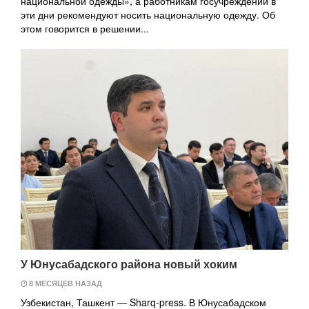
национальной одежды», а работникам госучреждений в
эти дни рекомендуют носить национальную одежду. Об
этом говорится в решении...
У Юнусабадского района новый хоким
8 МЕСЯЦЕВ НАЗАД
Узбекистан, Ташкент — Sharq-press. В Юнусабадском