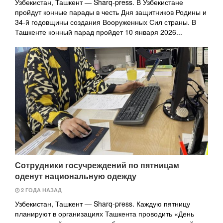
Узбекистан, Ташкент — Sharq-press. В Узбекистане
пройдут конные парады в честь Дня защитников Родины и
34-й годовщины создания Вооруженных Сил страны. В
Ташкенте конный парад пройдет 10 января 2026...
Сотрудники госучреждений по пятницам
оденут национальную одежду
2 ГОДА НАЗАД
Узбекистан, Ташкент — Sharq-press. Каждую пятницу
планируют в организациях Ташкента проводить «День