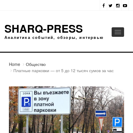
SHARQ-PRESS
Toggle
Аналитика событий, обзоры, интервью
navigati
Home
Общество
Платные парковки — от 5 до 12 тысяч сумов за час