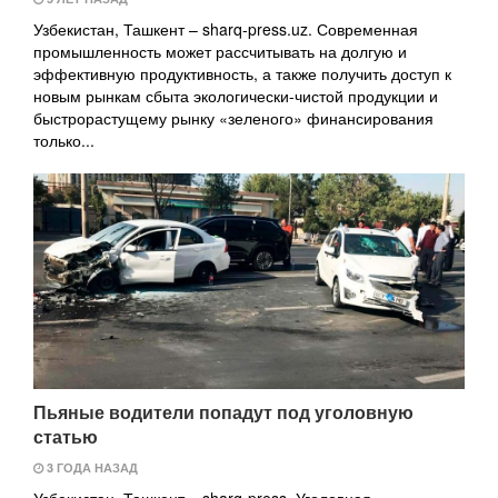
Узбекистан, Ташкент – sharq-press.uz. Современная
промышленность может рассчитывать на долгую и
эффективную продуктивность, а также получить доступ к
новым рынкам сбыта экологически-чистой продукции и
быстрорастущему рынку «зеленого» финансирования
только...
Пьяные водители попадут под уголовную
статью
3 ГОДА НАЗАД
Узбекистан, Ташкент – sharq-press. Уголовная