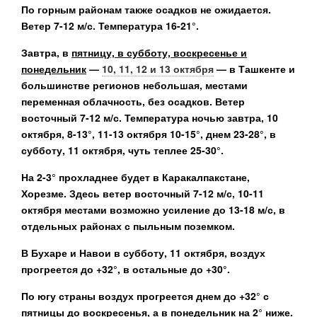
По горным районам также осадков не ожидается.
Ветер 7-12 м/с. Температура 16-21°.
Завтра, в
пятницу, в субботу, воскресенье и
понедельник
—
10, 11, 12 и 13 октября
— в Ташкенте и
большинстве регионов небольшая, местами
переменная облачность, без осадков. Ветер
восточный 7-12 м/с. Температура ночью завтра, 10
октября, 8-13°, 11-13 октября 10-15°, днем 23-28°, в
субботу, 11 октября, чуть теплее 25-30°.
На 2-3° прохладнее будет в Каракалпакстане,
Хорезме. Здесь ветер восточный 7-12 м/с, 10-11
октября местами возможно усиление до 13-18 м/с, в
отдельных районах с пыльным поземком.
В Бухаре и Навои в субботу, 11 октября, воздух
прогреется до +32°, в остальные до +30°.
По югу страны воздух прогреется днем до +32° с
пятницы до воскресенья, а в понедельник на 2° ниже.