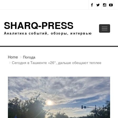
SHARQ-PRESS
Toggle
Аналитика событий, обзоры, интервью
navigati
Home
Погода
Сегодня в Ташкенте +26°, дальше обещают теплее