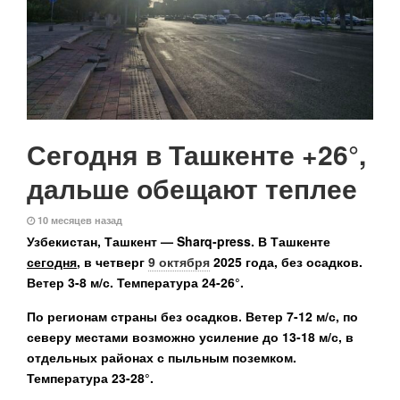
Сегодня в Ташкенте +26°,
дальше обещают теплее
10 месяцев назад
Узбекистан, Ташкент — Sharq-press.
В Ташкенте
сегодня
, в четверг
9 октября
2025 года, без осадков.
Ветер 3-8 м/с. Температура 24-26°.
По регионам страны без осадков. Ветер 7-12 м/с, по
северу местами возможно усиление до 13-18 м/с, в
отдельных районах с пыльным поземком.
Температура 23-28°.