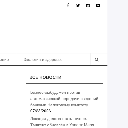
ия должна стать точнее. Ташкент обновлён в Yandex Maps
ение
Экология и здоровье
ВСЕ НОВОСТИ
Бизнес-омбудсмен против
автоматической передачи сведений
банками Налоговому комитету
07/23/2026
Локация должна стать точнее.
Ташкент обновлён в Yandex Maps