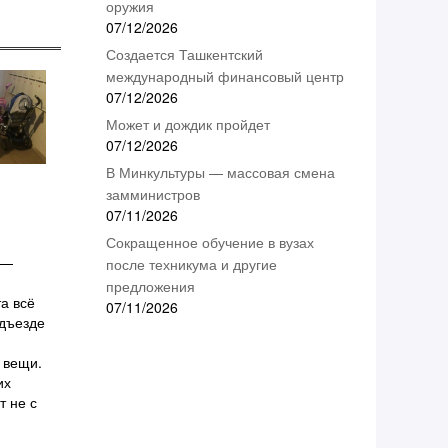
оружия
07/12/2026
Создается Ташкентский
международный финансовый центр
07/12/2026
Может и дождик пройдет
07/12/2026
В Минкультуры — массовая смена
замминистров
07/11/2026
Сокращенное обучение в вузах
 —
после техникума и другие
предложения
а всё
07/11/2026
дъезде
 вещи.
их
т не с