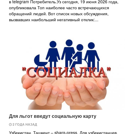
в telegram Потребитель.Уз сегодня, 19 июня 2026 года,
опубликовала Топ наиболее часто встречающихся
обращений людей. Вот список новых обсуждения,
вызвавших наибольший негативный отклик:...
Для льгот введут социальную карту
2 ГОДА НАЗАД
Узбекистан, Ташкент – sharq-press. Для узбекистанцев,