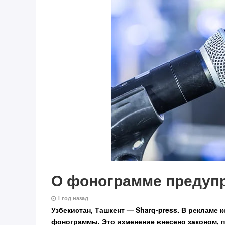
О фонограмме предупр
1 год назад
Узбекистан, Ташкент — Sharq-press.
В рекламе к
фонограммы. Это изменение внесено законом, п