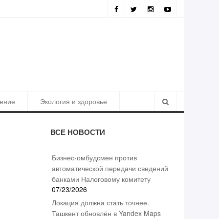
жна стать точнее. Ташкент обновлён в Yandex Maps
ение
Экология и здоровье
ВСЕ НОВОСТИ
Бизнес-омбудсмен против
автоматической передачи сведений
банками Налоговому комитету
07/23/2026
Локация должна стать точнее.
Ташкент обновлён в Yandex Maps