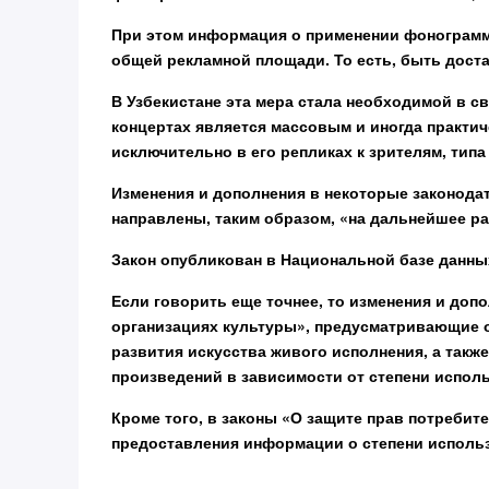
При этом информация о применении фонограмм
общей рекламной площади. То есть, быть доста
В Узбекистане эта мера стала необходимой в с
концертах является массовым и иногда практи
исключительно в его репликах к зрителям, типа 
Изменения и дополнения в некоторые законода
направлены, таким образом, «на дальнейшее ра
Закон опубликован в Национальной базе данных 
Если говорить еще точнее, то изменения и допо
организациях культуры», предусматривающие 
развития искусства живого исполнения, а такж
произведений в зависимости от степени испо
Кроме того, в законы «О защите прав потребит
предоставления информации о степени исполь