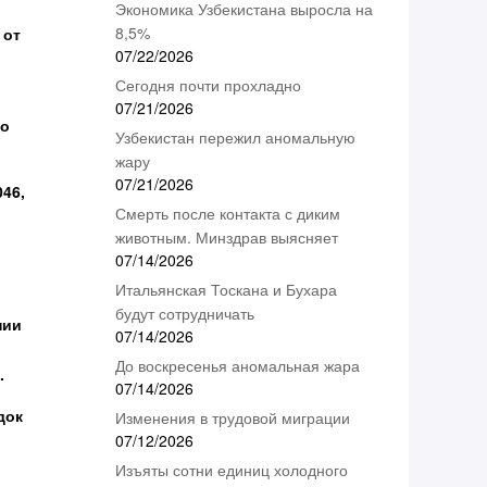
Экономика Узбекистана выросла на
8,5%
 от
07/22/2026
Сегодня почти прохладно
07/21/2026
но
Узбекистан пережил аномальную
жару
07/21/2026
46,
Смерть после контакта с диким
животным. Минздрав выясняет
07/14/2026
Итальянская Тоскана и Бухара
будут сотрудничать
нии
07/14/2026
До воскресенья аномальная жара
.
07/14/2026
док
Изменения в трудовой миграции
07/12/2026
Изъяты сотни единиц холодного