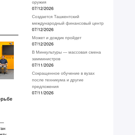
оружия
07/12/2026
Создается Ташкентский
международный финансовый центр
07/12/2026
Может и дождик пройдет
07/12/2026
В Минкультуры — массовая смена
замминистров
07/11/2026
Сокращенное обучение в вузах
после техникума и другие
предложения
07/11/2026
орьбе
 —
тан
ету