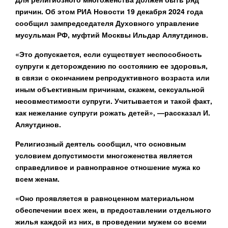
причин. Об этом РИА Новости 19 декабря 2024 года
сообщил зампредседателя Духовного управление
мусульман РФ, муфтий Москвы Ильдар Аляутдинов.
«Это допускается, если существует неспособность
супруги к деторождению по состоянию ее здоровья,
в связи с окончанием репродуктивного возраста или
иным объективным причинам, скажем, сексуальной
несовместимости супруги. Учитывается и такой факт,
как нежелание супруги рожать детей», —рассказал И.
Аляутдинов.
Религиозный деятель сообщил, что основным
условием допустимости многоженства является
справедливое и равноправное отношение мужа ко
всем женам.
«Оно проявляется в равноценном материальном
обеспечении всех жен, в предоставлении отдельного
жилья каждой из них, в проведении мужем со всеми