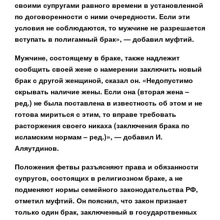
своими супругами равного времени в установленной
по договоренности с ними очередности. Если эти
условия не соблюдаются, то мужчине не разрешается
вступать в полигамный брак», — добавил муфтий.
Мужчине, состоящему в браке, также надлежит
сообщить своей жене о намерении заключить новый
брак с другой женщиной, сказал он. «Недопустимо
скрывать наличие жены. Если она (вторая жена –
ред.) не была поставлена в известность об этом и не
готова мириться с этим, то вправе требовать
расторжения своего никаха (заключения брака по
исламским нормам – ред.)», — добавил И.
Аляутдинов.
Положения фетвы разъясняют права и обязанности
супругов, состоящих в религиозном браке, а не
подменяют нормы семейного законодательства РФ,
отметил муфтий. Он пояснил, что закон признает
только один брак, заключенный в государственных