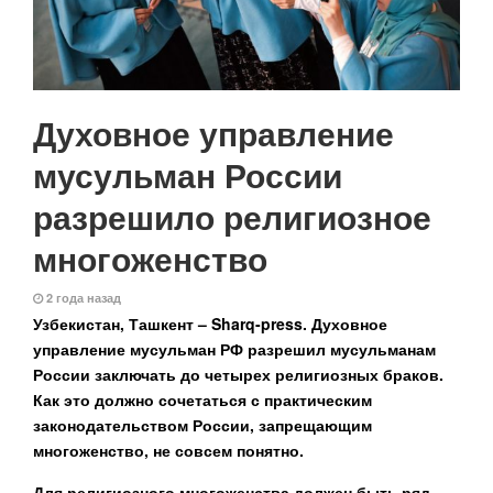
Духовное управление
мусульман России
разрешило религиозное
многоженство
2 года назад
Узбекистан, Ташкент – Sharq-press.
Духовное
управление мусульман РФ разрешил мусульманам
России заключать до четырех религиозных браков.
Как это должно сочетаться с практическим
законодательством России, запрещающим
многоженство, не совсем понятно.
Для религиозного многоженства должен быть ряд