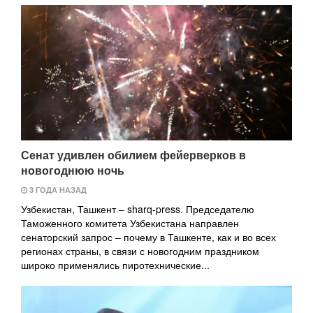
Сенат удивлен обилием фейерверков в
новогоднюю ночь
3 ГОДА НАЗАД
Узбекистан, Ташкент – sharq-press. Председателю
Таможенного комитета Узбекистана направлен
сенаторский запрос – почему в Ташкенте, как и во всех
регионах страны, в связи с новогодним праздником
широко применялись пиротехнические...