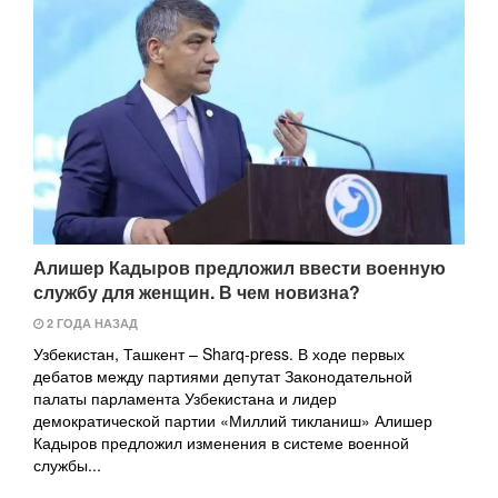
Алишер Кадыров предложил ввести военную
службу для женщин. В чем новизна?
2 ГОДА НАЗАД
Узбекистан, Ташкент – Sharq-press. В ходе первых
дебатов между партиями депутат Законодательной
палаты парламента Узбекистана и лидер
демократической партии «Миллий тикланиш» Алишер
Кадыров предложил изменения в системе военной
службы...