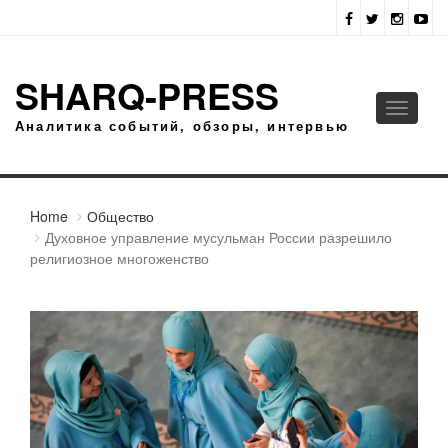
SHARQ-PRESS
Toggle
Аналитика событий, обзоры, интервью
navigati
Home
Общество
Духовное управление мусульман России разрешило
религиозное многоженство