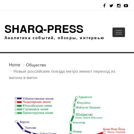
SHARQ-PRESS
Toggle
Аналитика событий, обзоры, интервью
navigati
Home
Общество
Новые российские поезда метро имеют переход из
вагона в вагон