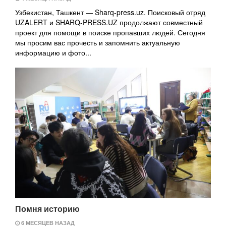
Узбекистан, Ташкент — Sharq-press.uz. Поисковый отряд
UZALERT и SHARQ-PRESS.UZ продолжают совместный
проект для помощи в поиске пропавших людей. Сегодня
мы просим вас прочесть и запомнить актуальную
информацию и фото...
Помня историю
6 МЕСЯЦЕВ НАЗАД