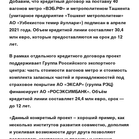
Добавим, что кредитный договор на поставку 40
вагонов метро «ВЭБ.РФ» и метрополитеном Ташкента
(унитарное предприятие «Тошкент метрополитени»
АО «Узбекистон темир йуллари») подписан в апреле
2021 года. Объем кредитной линии составляет 30,4
млн евро, которые предоставляются на срок до 12
лет.
В рамках отдельного кредитного договора проект
поддерживает Группа Российского экспортного
центра: часть стоимости вагонов метро и стоимость
комплекта запасных частей и принадлежностей под
страховое покрытие АО «ЭКСАР» (группа РЭЦ)
финансирует АО «РОСЭКСИМБАНК». Объём
кредитной линии составляет 24,4 млн евро, срок —
до 12 лет.
«Данный конкретный проект – хороший пример, как
несколько институтов развития совместно, дополняя
и усиливая возможности друг друга позволяют
реализовать комплексные проекты и успешно