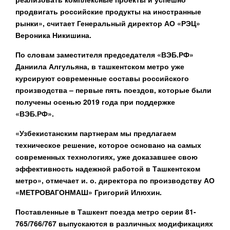
продвигать российские продукты на иностранные
рынки», считает Генеральный директор АО «РЭЦ»
Вероника Никишина.
По словам заместителя председателя «ВЭБ.РФ»
Даниила Алгульяна, в ташкентском метро уже
курсируют современные составы российского
производства – первые пять поездов, которые были
получены осенью 2019 года при поддержке
«ВЭБ.РФ».
«Узбекистанским партнерам мы предлагаем
техническое решение, которое основано на самых
современных технологиях, уже доказавшее свою
эффективность надежной работой в Ташкентском
метро», отмечает и. о. директора по производству АО
«МЕТРОВАГОНМАШ» Григорий Илюхин.
Поставленные в Ташкент поезда метро серии 81-
765/766/767 выпускаются в различных модификациях