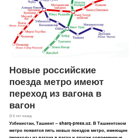
Новые российские
поезда метро имеют
переход из вагона в
вагон
5 лет назад
Узбекистан, Ташкент –
sharq-
press.
uz. В Ташкентском
метро появятся пять новых поездов метро, имеющие
переходы из вагона в вагон и другие современные