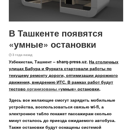
В Ташкенте появятся
«умные» остановки
3 года назад
Узбекистан, Ташкент – sharq-press.uz.
На столичных
улицах Бабура и Фурката стартовали работы по
текущему ремонту дороги, оптимизации дорожного
движения, внедрению ИТС. В рамках работ будут
тестово
организованы
«умные» остановки
,
Здесь все желающие смогут зарядить мобильные
устройства, воспользоваться связью wi-fi, а
электронное табло покажет пассажирам сколько
минут осталось до приезда ожидаемого автобуса.
Также остановки будут оснащены системой