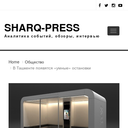
SHARQ-PRESS
Toggle
Аналитика событий, обзоры, интервью
navigati
Home
Общество
В Ташкенте появятся «умные» остановки