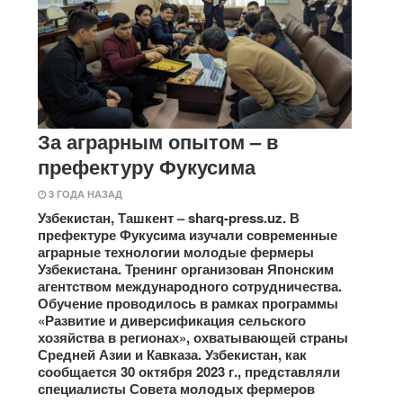
За аграрным опытом – в
префектуру Фукусима
3 ГОДА НАЗАД
Узбекистан, Ташкент – sharq-press.uz. В
префектуре Фукусима изучали современные
аграрные технологии молодые фермеры
Узбекистана. Тренинг организован Японским
агентством международного сотрудничества.
Обучение проводилось в рамках программы
«Развитие и диверсификация сельского
хозяйства в регионах», охватывающей страны
Средней Азии и Кавказа. Узбекистан, как
сообщается 30 октября 2023 г., представляли
специалисты Совета молодых фермеров