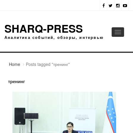
SHARQ-PRESS
Toggle
Аналитика событий, обзоры, интервью
navigati
Home
Posts tagged "тренинг"
тренинг