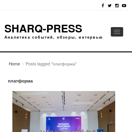
SHARQ-PRESS
Toggle
Аналитика событий, обзоры, интервью
navigati
Home
Posts tagged "платформа"
платформа