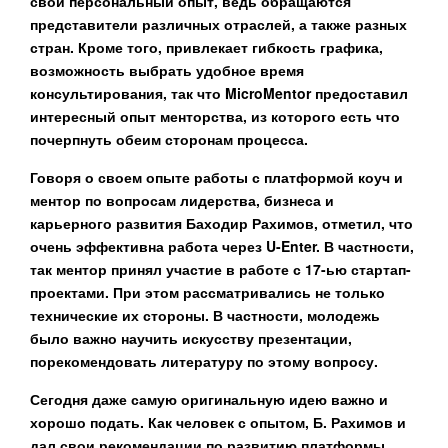
свой персональный опыт, ведь обращаются
представители различных отраслей, а также разных
стран. Кроме того, привлекает гибкость графика,
возможность выбрать удобное время
консультирования, так что MicroMentor предоставил
интересный опыт менторства, из которого есть что
почерпнуть обеим сторонам процесса.
Говоря о своем опыте работы с платформой коуч и
ментор по вопросам лидерства, бизнеса и
карьерного развития
Баходир Рахимов
, отметил, что
очень эффективна работа через U-Enter. В частности,
так ментор принял участие в работе с 17-ью стартап-
проектами. При этом рассматривались не только
технические их стороны. В частности, молодежь
было важно научить искусству презентации,
порекомендовать литературу по этому вопросу.
Сегодня даже самую оригинальную идею важно и
хорошо подать. Как человек с опытом, Б. Рахимов и
дал свои рекомендации по развитию платформы