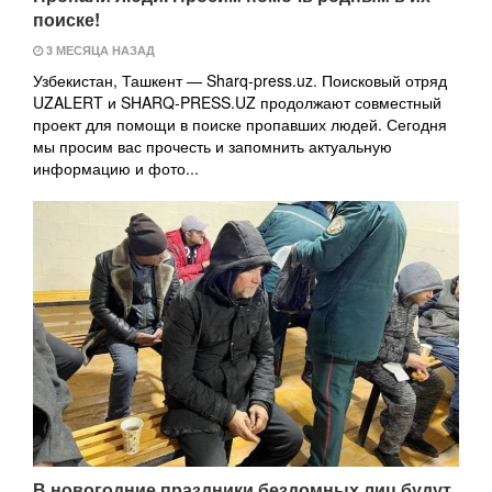
поиске!
3 МЕСЯЦА НАЗАД
Узбекистан, Ташкент — Sharq-press.uz. Поисковый отряд
UZALERT и SHARQ-PRESS.UZ продолжают совместный
проект для помощи в поиске пропавших людей. Сегодня
мы просим вас прочесть и запомнить актуальную
информацию и фото...
В новогодние праздники бездомных лиц будут