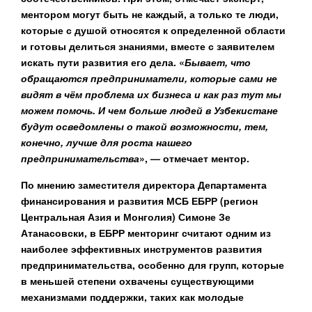
ментором могут быть не каждый, а только те люди,
которые с душой относятся к определенной области
и готовы делиться знаниями, вместе с заявителем
искать пути развития его дела. «
Бывает, что
обращаются предприниматели, которые сами не
видят в чём проблема их бизнеса и как раз тут мы
можем помочь. И чем больше людей в Узбекистане
будут осведомлены о такой возможности, тем,
конечно, лучше для роста нашего
предпринимательства
», — отмечает ментор.
По мнению заместителя директора Департамента
финансирования и развития МСБ ЕБРР (регион
Центральная Азия и Монголия)
Симоне Зе
Атанасовски,
в ЕБРР менторинг считают одним из
наиболее эффективных инструментов развития
предпринимательства, особенно для групп, которые
в меньшей степени охвачены существующими
механизмами поддержки, таких как молодые