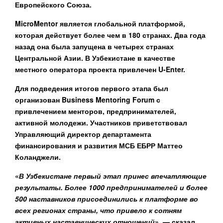
Европейского Союза.
MicroMentor является глобальной платформой,
которая действует более чем в 180 странах. Два года
назад она была запущена в четырех странах
Центральной Азии. В Узбекистане в качестве
местного оператора проекта привлечен
U-Enter
.
Для подведения итогов первого этапа был
организован
Business
Mentoring
Forum
с
привлечением менторов, предпринимателей,
активной молодежи. Участников приветствовал
Управляющий директор департамента
финансирования и развития МСБ ЕБРР
Маттео
Коланджели.
«
В Узбекистане первый этап принес впечатляющие
результаты. Более 1000 предпринимателей и более
500 наставников присоединились к платформе во
всех регионах страны, что привело к сотням
активных наставнических отношений
», — сказал