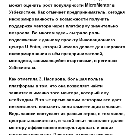
может оценить рост популярности MicroMentor в
Узбекистане. Как отмечает предприниматель, сегодня
информированность о возможности получить
поддержку ментора через платформу значительно
возросла. Во многом здесь сыграло роль
подключение к данному проекту Инновационного
центра U-Enter, который немало делает для широкого
информирования о нём предпринимателей,
молодежи, занимающейся стартапами, в регионах
Узбекистана.
Как отметила З. Насирова, большая польза
платформы в том, что она позволяет найти
заявителю именно того ментора, который ему
необходим. В то же время самим менторам это дает
возможность повысить свои компетенции и знания.
Ведь заявки поступают из разных стран, в том числе,
центральноазиатских, и такой опыт позволяет далее
ментору эффективнее консультировать и своих
соотечественников. При этом, отмечает эксперт,