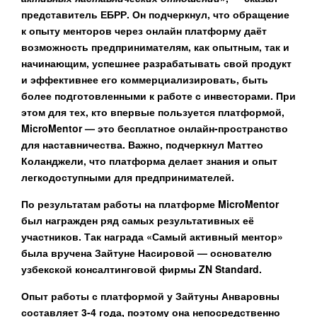
представитель ЕБРР. Он подчеркнул, что обращение
к опыту менторов через онлайн платформу даёт
возможность предпринимателям, как опытным, так и
начинающим, успешнее разрабатывать свой продукт
и эффективнее его коммерциализировать, быть
более подготовленными к работе с инвесторами. При
этом для тех, кто впервые пользуется платформой,
MicroMentor — это бесплатное онлайн-пространство
для наставничества. Важно, подчеркнул
Маттео
Коланджели,
что платформа делает знания и опыт
легкодоступными для предпринимателей.
По результатам работы на платформе MicroMentor
был награжден ряд самых результативных её
участников. Так награда «Самый активный ментор»
была вручена
Зайтуне Насировой
— основателю
узбекской консалтинговой фирмы ZN Standard.
Опыт работы с платформой у Зайтуны Анваровны
составляет 3-4 года, поэтому она непосредственно