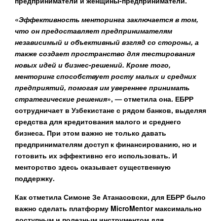
предприниматели и женщины-предприниматели.
«
Эффективность менторинга заключается в том,
что он предоставляет предпринимателям
независимый и объективный взгляд со стороны, а
также создает пространство для тестирования
новых идей и бизнес-решений. Кроме того,
менторинг способствует росту малых и средних
предприятий, помогая им увереннее принимать
стратегические решения
», — отметила она. ЕБРР
сотрудничает в Узбекистане с рядом банков, выделяя
средства для кредитования малого и среднего
бизнеса. При этом важно не только давать
предпринимателям доступ к финансированию, но и
готовить их эффективно его использовать. И
менторство здесь оказывает существенную
поддержку.
Как отметила Симоне Зе Атанасовски, для ЕБРР было
важно сделать платформу MicroMentor максимально
доступным и полезным инструментом для