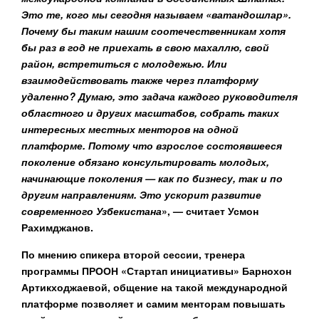
Это те, кого мы сегодня называем «ватандошлар».
Почему бы таким нашим соотечественникам хотя
бы раз в год не приехать в свою махаллю, свой
район, встретиться с молодежью. Или
взаимодействовать также через платформу
удаленно? Думаю, это задача каждого руководителя
областного и других масштабов, собрать таких
интересных местных менторов на одной
платформе. Потому что взрослое состоявшееся
поколение обязано консультировать молодых,
начинающие поколения — как
по бизнесу, так и по
другим направлениям. Это ускорит развитие
современного Узбекистана
», — считает Усмон
Рахимджанов.
По мнению спикера второй сессии, тренера
программы ПРООН «Стартап инициативы»
Барнохон
Артикходжаевой
, общение на такой международной
платформе позволяет и самим менторам повышать