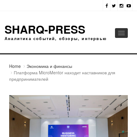
SHARQ-PRESS
Toggle
Аналитика событий, обзоры, интервью
navigati
Home
Экономика и финансы
Платформа MicroMentor находит наставников для
предпринимателей