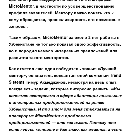
MicroMentor, в частности по усовершенствованию
профиля заявителей. Ментору важно понять кто к
нему обращается, проанализировать его возможные
запросы.
Таким образом, MicroMentor за около 2 лет работы в
Узбекистане не только показал свою эффективность,
но и породил немало интересных предложений для
развития такого менторства.
Как отметил еще один победитель звания «Лучший
ментор», основатель консалтинговой компании Trend
Sistems
Тимур Ахмеджанов,
несмотря на весь опыт,
всегда есть задачи, которые интересно решить. «
Мы
являемся экспертами в сфере адаптации локальных
и иностранных предпринимателей на рынке
Узбекистана. И при этом для меня сталкиваться на
платформе MicroMentor с проблемами
предпринимателей —
это как вызов. Потому что
есть кейсы, которые я уже знаю, как решить, а есть