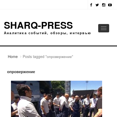
SHARQ-PRESS
Toggle
Аналитика событий, обзоры, интервью
navigati
Home
Posts tagged "опровержение"
опровержение