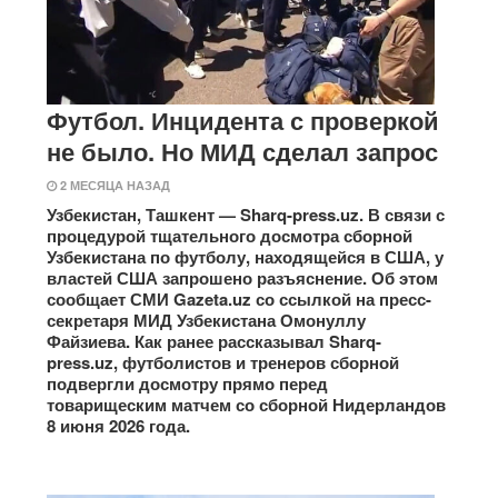
Футбол. Инцидента с проверкой
не было. Но МИД сделал запрос
2 МЕСЯЦА НАЗАД
Узбекистан, Ташкент — Sharq-press.uz. В связи с
процедурой тщательного досмотра сборной
Узбекистана по футболу, находящейся в США, у
властей США запрошено разъяснение. Об этом
сообщает СМИ Gazeta.uz со ссылкой на пресс-
секретаря МИД Узбекистана Омонуллу
Файзиева. Как ранее рассказывал Sharq-
press.uz, футболистов и тренеров сборной
подвергли досмотру прямо перед
товарищеским матчем со сборной Нидерландов
8 июня 2026 года.