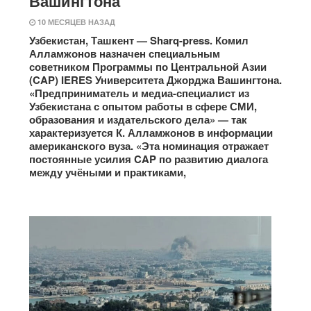
Вашингтона
10 МЕСЯЦЕВ НАЗАД
Узбекистан, Ташкент — Sharq-press. Комил
Алламжонов назначен специальным
советником Программы по Центральной Азии
(CAP) IERES Университета Джорджа Вашингтона.
«Предприниматель и медиа-специалист из
Узбекистана с опытом работы в сфере СМИ,
образования и издательского дела» — так
характеризуется К. Алламжонов в информации
американского вуза. «Эта номинация отражает
постоянные усилия CAP по развитию диалога
между учёными и практиками,