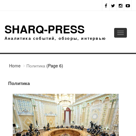
SHARQ-PRESS
Toggle
Аналитика событий, обзоры, интервью
navigati
Home
Политика
(Page 6)
Политика