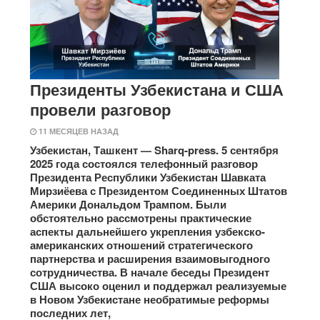
Президенты Узбекистана и США
провели разговор
11 МЕСЯЦЕВ НАЗАД
Узбекистан, Ташкент — Sharq-press. 5 сентября
2025 года состоялся телефонный разговор
Президента Республики Узбекистан Шавката
Мирзиёева с Президентом Соединенных Штатов
Америки Дональдом Трампом. Были
обстоятельно рассмотрены практические
аспекты дальнейшего укрепления узбекско-
американских отношений стратегического
партнерства и расширения взаимовыгодного
сотрудничества. В начале беседы Президент
США высоко оценил и поддержал реализуемые
в Новом Узбекистане необратимые реформы
последних лет,