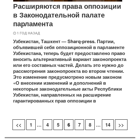
Расширяются права оппозиции
в Законодательной палате
парламента
1 ГОД НАЗАД
Узбекистан, Ташкент — Sharq-press. Партии,
объявившей себя оппозиционной в парламенте
Узбекистана, теперь будет предоставлено право
вносить альтернативный вариант законопроекта
или его составных частей. Делать это нужно до
рассмотрения законопроекта во втором чтении.
Это изменение предусмотрено новым законом
«О внесении изменений и дополнений в
некоторые законодательные акты Республики
Узбекистан, направленных на расширение
гарантированных прав оппозиции в
<<
1
…
4
5
6
7
8
…
14
>>
Навигация