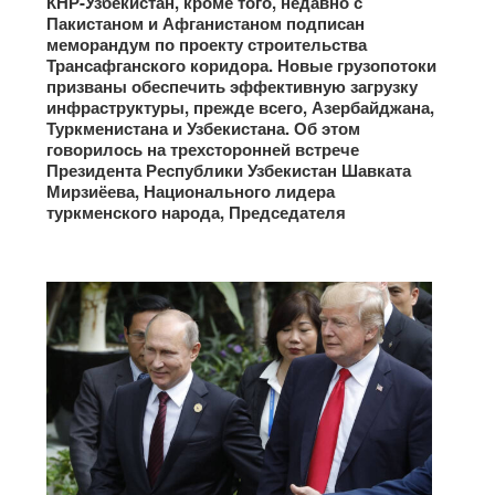
КНР-Узбекистан, кроме того, недавно с
Пакистаном и Афганистаном подписан
меморандум по проекту строительства
Трансафганского коридора. Новые грузопотоки
призваны обеспечить эффективную загрузку
инфраструктуры, прежде всего, Азербайджана,
Туркменистана и Узбекистана. Об этом
говорилось на трехсторонней встрече
Президента Республики Узбекистан Шавката
Мирзиёева, Национального лидера
туркменского народа, Председателя