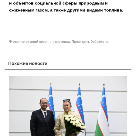
и объектов социальной сферы природным и
сжиженным газом, а также другими видами топлива.
осенне-зимний сезон
,
подготовка
,
Президент
,
Узбекистан
Похожие новости