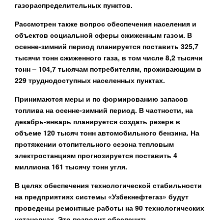
газораспределительных пунктов.
Рассмотрен также вопрос обеспечения населения и
объектов социальной сферы сжиженным газом. В
осенне-зимний период планируется поставить
325,7
тысячи тонн сжиженного газа
, в том числе 8,2 тысячи
тонн – 104,7 тысячам потребителям, проживающим в
229 труднодоступных населенных пунктах.
Принимаются меры и по формированию запасов
топлива на осенне-зимний период. В частности, на
декабрь-январь планируется
создать резерв в
объеме 120 тысяч тонн автомобильного бензина
. На
протяжении отопительного сезона тепловым
электростанциям прогнозируется поставить
4
миллиона 161 тысячу тонн угля
.
В целях обеспечения технологической стабильности
на предприятиях системы «Узбекнефтегаз» будут
проведены ремонтные работы на
90
технологических
установках. Это позволит обеспечить