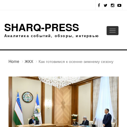
SHARQ-PRESS
Toggle
Аналитика событий, обзоры, интервью
navigati
Home
ЖКХ
Как готовимся к осенне-зимнему сезону