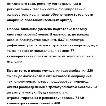
сжиженного газа
, ремонту магистральных и
региональных газовых сетей,
формированию
запасов топлива
, а также обеспечению готовности
аварийно-восстановительных бригад.
Особое внимание уделено подготовке к сезону
системы
газоснабжения
. В частности, до начала
сезона планируется
заменить 53,7 километра
дефектных участков магистральных газопроводов
, а
также провести
капитальный ремонт 77
газоперекачивающих агрегатов
на компрессорных
станциях.
Кроме того, в целях улучшения газоснабжения 220
тысяч домохозяйств в 881 махалле и сокращения
технологических потерь
предусмотрен перевод
схемы распределения с трехступенчатой системы на
двухступенчатую
. Будут капитально
отремонтированы и реконструированы
711,9
километра газовых сетей и
400