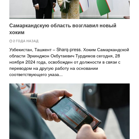
Самаркандскую область возглавил новый
хоким
2 ГОДА НАЗАД
Узбекистан, Ташкент – Sharq-press. Хоким Самаркандской
области Эркинджон Окбутаевич Турдимов сегодня, 28
ноября 2024 года, освобожден от должности в связи с
переводом на другую работу на основании
соответствующего указа...