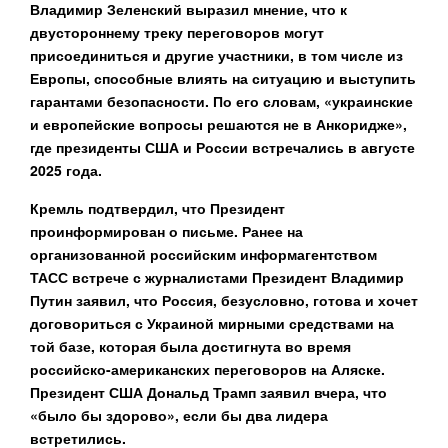
Владимир Зеленский выразил мнение, что к
двустороннему треку переговоров могут
присоединиться и другие участники, в том числе из
Европы, способные влиять на ситуацию и выступить
гарантами безопасности. По его словам, «украинские
и европейские вопросы решаются не в Анкоридже»,
где президенты США и России встречались в августе
2025 года.
Кремль подтвердил, что Президент
проинформирован о письме. Ранее на
организованной российским информагентством
ТАСС встрече с журналистами Президент Владимир
Путин заявил, что Россия, безусловно, готова и хочет
договориться с Украиной мирными средствами на
той базе, которая была достигнута во время
российско-американских переговоров на Аляске.
Президент США Дональд Трамп заявил вчера, что
«было бы здорово», если бы два лидера
встретились.