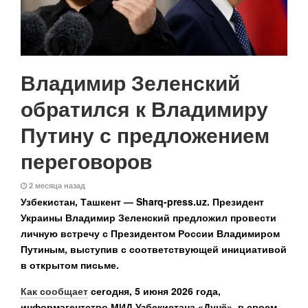
Владимир Зеленский
обратился к Владимиру
Путину с предложением
переговоров
2 месяца назад
Узбекистан, Ташкент — Sharq-press.uz. Президент
Украины Владимир Зеленский предложил провести
личную встречу с Президентом России Владимиром
Путиным, выступив с соответствующей инициативой
в открытом письме.
Как сообщает
сегодня, 5 июня 2026 года,
информагентство МИД Узбекистана «Дунё», в своем