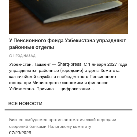
У Пенсионного фонда Узбекистана упраздняют
районные отделы
1 ГОД НАЗАД
Узбекистан, Ташкент — Sharq-press. С 1 января 2027 года
упраздняются районные (городские) отделы Комитета
казначейской службы и внебюджетного Пенсионного
фонда при Министерстве экономики и финансов
Узбекистана. Причина — цифровизации...
ВСЕ НОВОСТИ
Бизнес-омбудсмен против автоматической передачи
сведений банками Налоговому комитету
07/23/2026