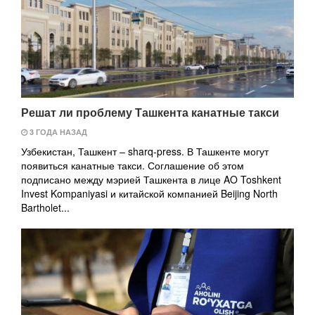
Решат ли проблему Ташкента канатные такси
3 ГОДА НАЗАД
Узбекистан, Ташкент – sharq-press. В Ташкенте могут
появиться канатные такси. Соглашение об этом
подписано между мэрией Ташкента в лице AO Toshkent
Invest Kompaniyasi и китайской компанией Beijing North
Bartholet...