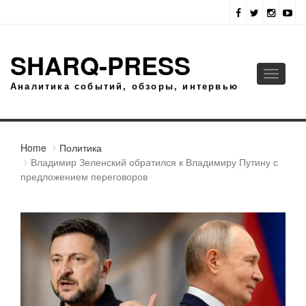
SHARQ-PRESS
Toggle
Аналитика событий, обзоры, интервью
navigati
Home
Политика
Владимир Зеленский обратился к Владимиру Путину с
предложением переговоров