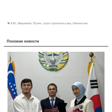
АЭС
,
Мирзиёев
,
Путин
,
страт строительства
,
Узбекистан
Похожие новости