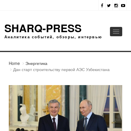
SHARQ-PRESS
Toggle
Аналитика событий, обзоры, интервью
navigati
Home
Энергетика
Дан старт строительству первой АЭС Узбекистана