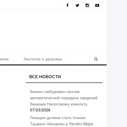
ьтаты борьбы с коррупцией
ение
Экология и здоровье
ВСЕ НОВОСТИ
Бизнес-омбудсмен против
автоматической передачи сведений
банками Налоговому комитету
07/23/2026
Локация должна стать точнее.
Ташкент обновлён в Yandex Maps