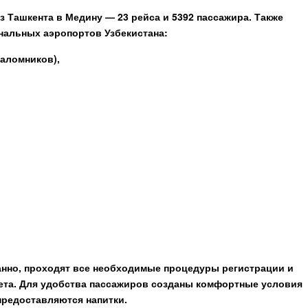
 Ташкента в Медину — 23 рейса и 5392 пассажира. Также
нальных аэропортов Узбекистана:
паломников),
нно, проходят все необходимые процедуры регистрации и
лета. Для удобства пассажиров созданы комфортные условия
предоставляются напитки.