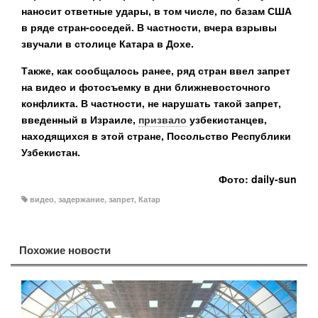
наносит ответные удары, в том числе, по базам США
в ряде стран-соседей. В частности, вчера взрывы
звучали в столице Катара в Дохе.
Также, как сообщалось ранее, ряд стран ввел запрет
на видео и фотосъемку в дни ближневосточного
конфликта. В частности, не нарушать такой запрет,
введенный в Израиле,
призвало
узбекистанцев,
находящихся в этой стране, Посольство Республики
Узбекистан.
Фото: daily-sun
видео
,
задержание
,
запрет
,
Катар
Похожие новости