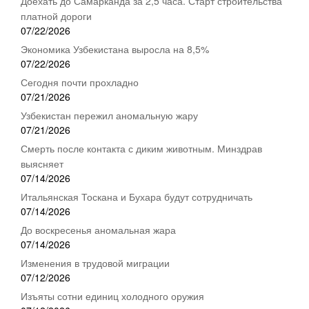
Доехать до Самарканда за 2,5 часа. Старт строительства
платной дороги
07/22/2026
Экономика Узбекистана выросла на 8,5%
07/22/2026
Сегодня почти прохладно
07/21/2026
Узбекистан пережил аномальную жару
07/21/2026
Смерть после контакта с диким животным. Минздрав
выясняет
07/14/2026
Итальянская Тоскана и Бухара будут сотрудничать
07/14/2026
До воскресенья аномальная жара
07/14/2026
Изменения в трудовой миграции
07/12/2026
Изъяты сотни единиц холодного оружия