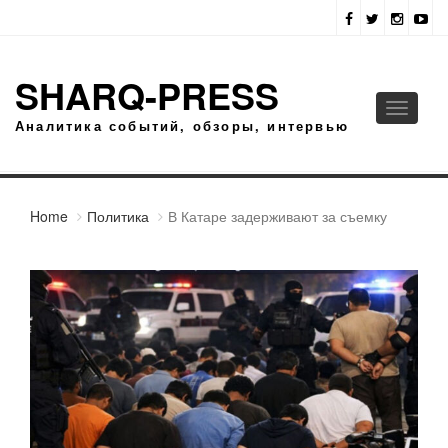
SHARQ-PRESS
Toggle
Аналитика событий, обзоры, интервью
navigati
Home
Политика
В Катаре задерживают за съемку