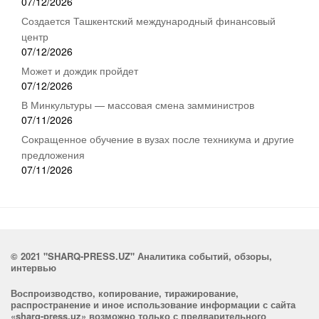
07/12/2026
Создается Ташкентский международный финансовый
центр
07/12/2026
Может и дождик пройдет
07/12/2026
В Минкультуры — массовая смена замминистров
07/11/2026
Сокращенное обучение в вузах после техникума и другие
предложения
07/11/2026
© 2021 "SHARQ-PRESS.UZ" Аналитика событий, обзоры,
интервью
Воспроизводство, копирование, тиражирование,
распространение и иное использование информации с сайта
«sharq-press.uz» возможно только с предварительного