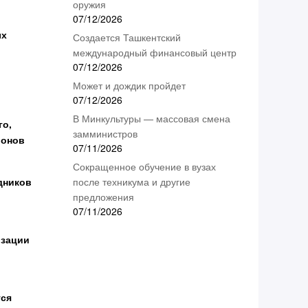
оружия
07/12/2026
ых
Создается Ташкентский
международный финансовый центр
07/12/2026
Может и дождик пройдет
07/12/2026
В Минкультуры — массовая смена
го,
замминистров
йонов
07/11/2026
Сокращенное обучение в вузах
дников
после техникума и другие
предложения
07/11/2026
изации
тся