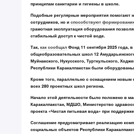
принципам санитарии и гигиены в школе.
Подобные регулярные мероприятия помогают н
сотрудников, но и
способствуют формировани
грамотная эксплуатация оборудования позволя
стабильный доступ к чистой воде.
Так,
как сообщал
Фонд 11 сентября 2025 года, в
общеобразовательных школ 12 Амударьинского,
Муйнакского, Нукусского, Турткульского, Ходж
Республики Каракалпакстан были оборудованы
Кроме того, параллельно с оснащением новым 
всех 280 проектных школ региона.
Начало этой деятельности было положено в мае
Каракалпакстан, МДШО, Министерство здравоо
проекта «Чистая питьевая вода» при поддерж
Соглашение предусматривает реализацию компо
социальных объектов Республики Каракалпакста