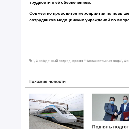
трудности с её обеспечением.
Совместно проводятся мероприятия по повышен
сотрудников медицинских учреждений по вопро
"
,
3-звёздочный подход
,
проект "Чистая питьевая вода"
,
Фо
Похожие новости
Поднять подгот