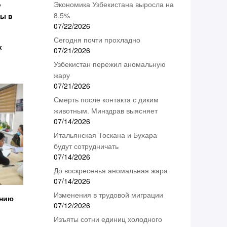
о
Экономика Узбекистана выросла на
8,5%
ды в
07/22/2026
Сегодня почти прохладно
х
07/21/2026
Узбекистан пережил аномальную
жару
07/21/2026
Смерть после контакта с диким
животным. Минздрав выясняет
07/14/2026
Итальянская Тоскана и Бухара
будут сотрудничать
07/14/2026
До воскресенья аномальная жара
07/14/2026
Изменения в трудовой миграции
анию
07/12/2026
Изъяты сотни единиц холодного