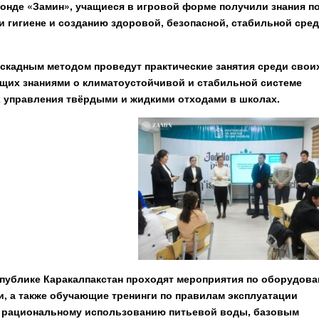
онде «Замин», учащиеся в игровой форме получили знания п
и гигиене и созданию здоровой, безопасной, стабильной сре
скадным методом проведут практические занятия среди свои
ющих знаниями о климатоустойчивой и стабильной системе
 управления твёрдыми и жидкими отходами в школах.
еспублике Каракалпакстан проходят мероприятия по оборудов
 а также обучающие тренинги по правилам эксплуатации
 рациональному использованию питьевой воды, базовым