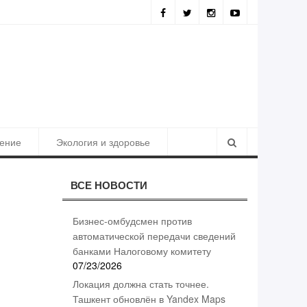
ьтаты борьбы с коррупцией
ение
Экология и здоровье
ВСЕ НОВОСТИ
Бизнес-омбудсмен против
автоматической передачи сведений
банками Налоговому комитету
07/23/2026
Локация должна стать точнее.
Ташкент обновлён в Yandex Maps