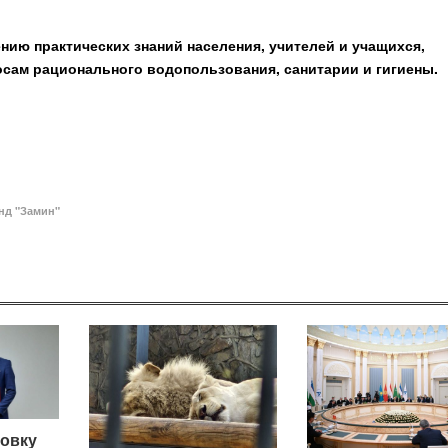
ию практических знаний населения, учителей и учащихся,
сам рационального водопользования, санитарии и гигиены.
нд "Замин"
овку