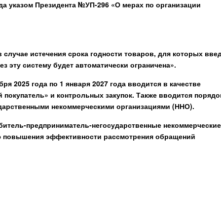
да указом Президента №УП-296 «О мерах по организации
в случае истечения срока годности товаров, для которых вве
з эту систему будет автоматически ограничена».
бря 2025 года по 1 января 2027 года вводится в качестве
 покупатель» и контрольных закупок. Также вводится порядо
дарственными некоммерческими организациями (ННО).
ребитель-предприниматель-негосударственные некоммерческие
ью повышения эффективности рассмотрения обращений