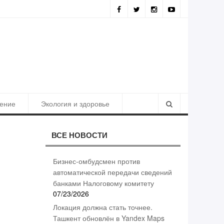
ия должна стать точнее. Ташкент обновлён в Yandex Maps
ение
Экология и здоровье
ВСЕ НОВОСТИ
Бизнес-омбудсмен против
автоматической передачи сведений
банками Налоговому комитету
07/23/2026
Локация должна стать точнее.
Ташкент обновлён в Yandex Maps