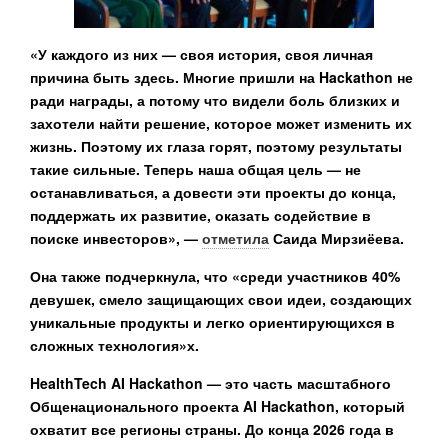
«У каждого из них — своя история, своя личная
причина быть здесь. Многие пришли на Hackathon не
ради награды, а потому что видели боль близких и
захотели найти решение, которое может изменить их
жизнь. Поэтому их глаза горят, поэтому результаты
такие сильные. Теперь наша общая цель — не
останавливаться, а довести эти проекты до конца,
поддержать их развитие, оказать содействие в
поиске инвесторов», —
отметила
Саида Мирзиёева.
Она также подчеркнула, что «среди участников 40%
девушек, смело защищающих свои идеи, создающих
уникальные продукты и легко ориентирующихся в
сложных технология»х.
HealthTech AI Hackathon — это часть масштабного
Общенационального проекта AI Hackathon, который
охватит все регионы страны. До конца 2026 года в