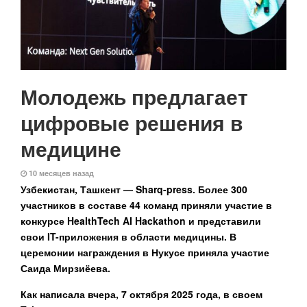
Молодежь предлагает
цифровые решения в
медицине
10 месяцев назад
Узбекистан, Ташкент — Sharq-press.
Более 300
участников в составе 44 команд приняли участие в
конкурсе
HealthTech
AI
Hackathon и представили
свои
IT-приложения в области медицины. В
церемонии награждения в Нукусе приняла участие
Саида Мирзиёева.
Как написала вчера, 7 октября 2025 года, в своем