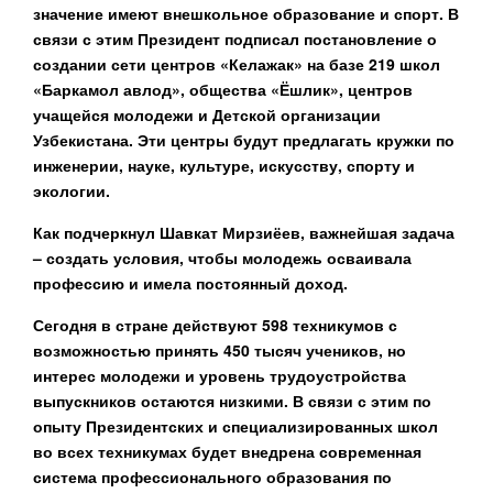
значение имеют внешкольное образование и спорт. В
связи с этим Президент подписал постановление о
создании сети центров «Келажак» на базе 219 школ
«Баркамол авлод», общества «Ёшлик», центров
учащейся молодежи и Детской организации
Узбекистана. Эти центры будут предлагать кружки по
инженерии, науке, культуре, искусству, спорту и
экологии.
Как подчеркнул Шавкат Мирзиёев, важнейшая задача
– создать условия, чтобы молодежь осваивала
профессию и имела постоянный доход.
Сегодня в стране действуют 598 техникумов с
возможностью принять 450 тысяч учеников, но
интерес молодежи и уровень трудоустройства
выпускников остаются низкими. В связи с этим по
опыту Президентских и специализированных школ
во всех техникумах будет внедрена современная
система профессионального образования по