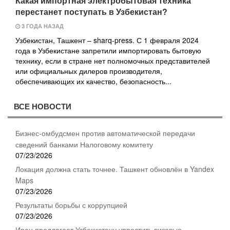
Какая импортная электробытовая техника
перестанет поступать в Узбекистан?
3 ГОДА НАЗАД
Узбекистан, Ташкент – sharq-press. С 1 февраля 2024
года в Узбекистане запретили импортировать бытовую
технику, если в стране нет полномочных представителей
или официальных дилеров производителя,
обеспечивающих их качество, безопасность...
ВСЕ НОВОСТИ
Бизнес-омбудсмен против автоматической передачи
сведений банками Налоговому комитету
07/23/2026
Локация должна стать точнее. Ташкент обновлён в Yandex
Maps
07/23/2026
Результаты борьбы с коррупцией
07/23/2026
Иран предлагает Узбекистану упростить визовые