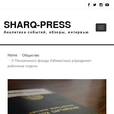
SHARQ-PRESS
Toggle
Аналитика событий, обзоры, интервью
navigati
Home
Общество
У Пенсионного фонда Узбекистана упраздняют
районные отделы