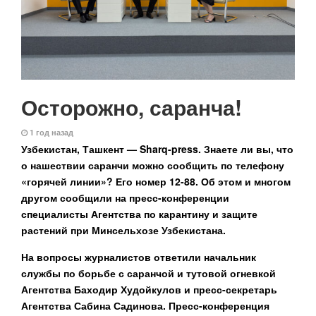
Осторожно, саранча!
1 год назад
Узбекистан, Ташкент — Sharq-press.
Знаете ли вы, что
о нашествии саранчи можно сообщить по телефону
«горячей линии»? Его номер 12-88. Об этом и многом
другом сообщили на пресс-конференции
специалисты Агентства по карантину и защите
растений при Минсельхозе Узбекистана.
На вопросы журналистов ответили начальник
службы по борьбе с саранчой и тутовой огневкой
Агентства Баходир Худойкулов и пресс-секретарь
Агентства Сабина Садинова. Пресс-конференция