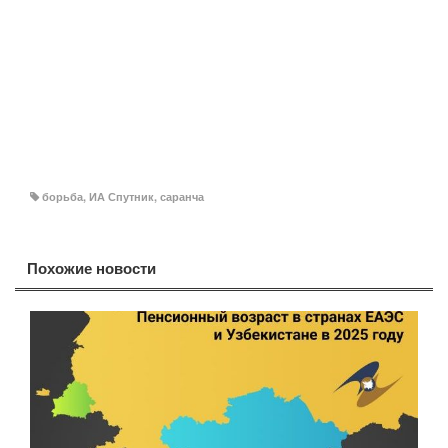
борьба
,
ИА Спутник
,
саранча
Похожие новости