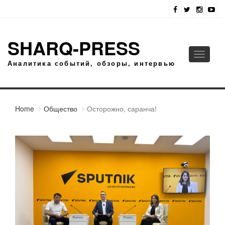
SHARQ-PRESS
Toggle
Аналитика событий, обзоры, интервью
navigati
Home
Общество
Осторожно, саранча!