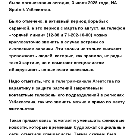
была организована сегодня, 3 июля 2025 года, ИА
Sputnik Узбекистан.
Было отмечено, в активный период борьбы с
саранчой, а это период с марта по август, на телефон
«горячей линии» (12-88 и 71-202-10-00) можно
круглосуточно звонить в случае встречи со
скоплением саранчи. Эти звонки не только снижают
тревожность людей, которые, как правило, не рады
такой картине, но и помогают специалистам
обнаруживать новые очаги насекомых.
Надо отметить, что
в телеграм-канале Агентства
по
карантину и защите растений закреплены и
контактные телефоны его подразделений в регионах
Узбекистана, так что звонить можно и прямо по месту
жительства.
Такая прямая связь помогает и уменьшать фейковые
новости, которые временами будоражат социальные
сети, отметили специалисты. Таким, скажем, был