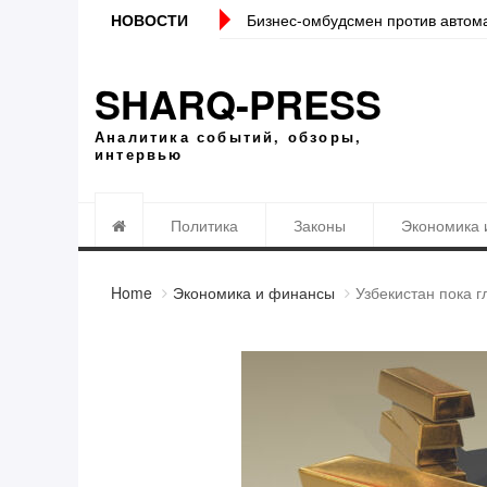
ередачи сведений банками Налоговому комитету
НОВОСТИ
Локация должна с
SHARQ-PRESS
Аналитика событий, обзоры,
интервью
Политика
Законы
Экономика 
Home
Экономика и финансы
Узбекистан пока 