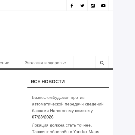
Результаты борьбы с коррупцией
ение
Экология и здоровье
ВСЕ НОВОСТИ
Бизнес-омбудсмен против
автоматической передачи сведений
банками Налоговому комитету
07/23/2026
Локация должна стать точнее.
Ташкент обновлён в Yandex Maps