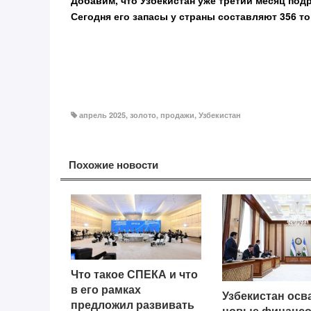
Добавим, что Узбекистан уже третий месяц под
Сегодня его запасы у страны составляют 356 то
апрель 2025
,
золото
,
продажи
,
Узбекистан
Похожие новости
Что такое СПЕКА и что
в его рамках
Узбекистан осв
предложил развивать
новые финанс