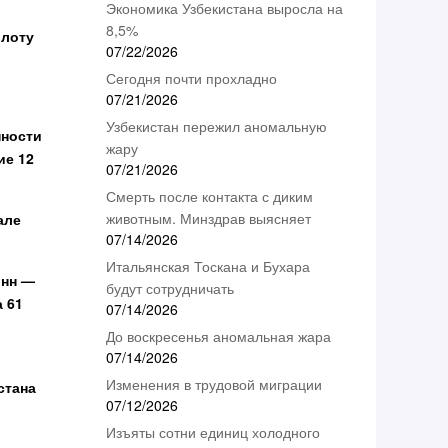
Экономика Узбекистана выросла на
8,5%
олоту
07/22/2026
Сегодня почти прохладно
07/21/2026
Узбекистан пережил аномальную
пности
жару
ие 12
07/21/2026
Смерть после контакта с диким
животным. Минздрав выясняет
але
07/14/2026
Итальянская Тоскана и Бухара
онн —
будут сотрудничать
а 61
07/14/2026
До воскресенья аномальная жара
07/14/2026
Изменения в трудовой миграции
стана
07/12/2026
Изъяты сотни единиц холодного