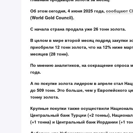
Об этом сегодня, 4 июня 2025 года,
сообщают 
(World Gold Council).
С начала страна продала уже 26 тонн золота.
В целом в мире второй месяц подряд закупки з
приобрели 12 тонн золота, что на 12% ниже мар
месяцев (28 тонн).
По мнению аналитиков, на сокращение спроса м
года.
А по покупке золота лидером в апреле стал Н
до 509 тонн. Это больше, чем у Европейского ц
тонну золота.
Крупные покупки также осуществили Национальн
Центральный банк Турции (+2 тонны), Национал
(+1 тонна) и Центральный банк Иордании (+1 тон