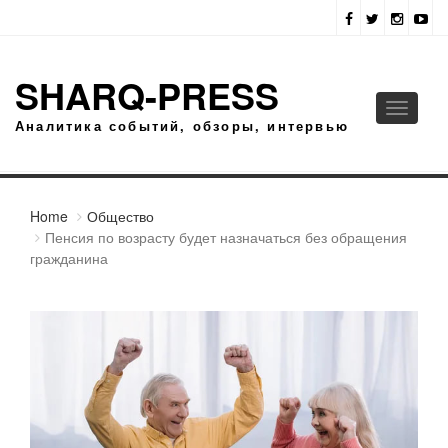
SHARQ-PRESS
Toggle
Аналитика событий, обзоры, интервью
navigati
Home
Общество
Пенсия по возрасту будет назначаться без обращения
гражданина