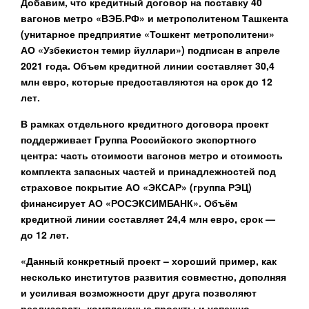
Добавим, что кредитный договор на поставку 40
вагонов метро «ВЭБ.РФ» и метрополитеном Ташкента
(унитарное предприятие «Тошкент метрополитени»
АО «Узбекистон темир йуллари») подписан в апреле
2021 года. Объем кредитной линии составляет 30,4
млн евро, которые предоставляются на срок до 12
лет.
В рамках отдельного кредитного договора проект
поддерживает Группа Российского экспортного
центра: часть стоимости вагонов метро и стоимость
комплекта запасных частей и принадлежностей под
страховое покрытие АО «ЭКСАР» (группа РЭЦ)
финансирует АО «РОСЭКСИМБАНК». Объём
кредитной линии составляет 24,4 млн евро, срок —
до 12 лет.
«Данный конкретный проект – хороший пример, как
несколько институтов развития совместно, дополняя
и усиливая возможности друг друга позволяют
реализовать комплексные проекты и успешно