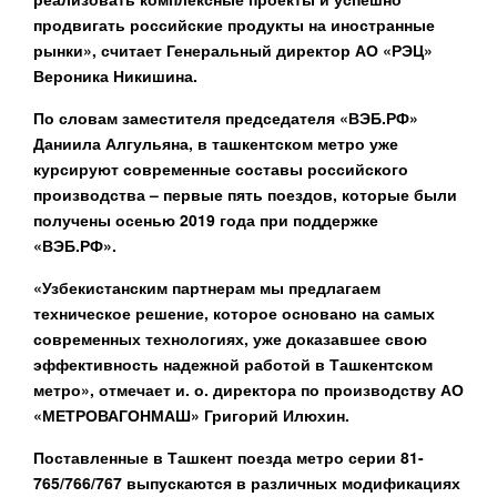
продвигать российские продукты на иностранные
рынки», считает Генеральный директор АО «РЭЦ»
Вероника Никишина.
По словам заместителя председателя «ВЭБ.РФ»
Даниила Алгульяна, в ташкентском метро уже
курсируют современные составы российского
производства – первые пять поездов, которые были
получены осенью 2019 года при поддержке
«ВЭБ.РФ».
«Узбекистанским партнерам мы предлагаем
техническое решение, которое основано на самых
современных технологиях, уже доказавшее свою
эффективность надежной работой в Ташкентском
метро», отмечает и. о. директора по производству АО
«МЕТРОВАГОНМАШ» Григорий Илюхин.
Поставленные в Ташкент поезда метро серии 81-
765/766/767 выпускаются в различных модификациях