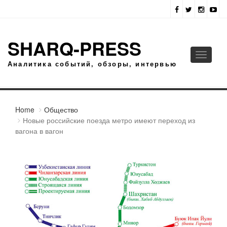
SHARQ-PRESS
Toggle
Аналитика событий, обзоры, интервью
navigati
Home
Общество
Новые российские поезда метро имеют переход из
вагона в вагон