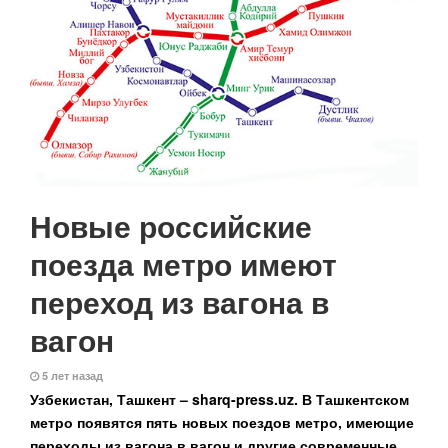
Новые российские
поезда метро имеют
переход из вагона в
вагон
5 лет назад
Узбекистан, Ташкент –
sharq-
press.
uz. В Ташкентском
метро появятся пять новых поездов метро, имеющие
переходы из вагона в вагон и другие современные