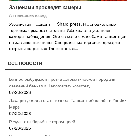
За ценами проследят камеры
11 МЕСЯЦЕВ НАЗАД
Узбекистан, Ташкент — Sharq-press. На специальных
торговых ярмарках столицы Узбекистана установят
камеры наблюдения. Это связано с жалобами ташкентцев
на завышенные цены. Специальные торговые ярмарки
открыты на рынках Ташкента как...
ВСЕ НОВОСТИ
Бизнес-омбудсмен против автоматической передачи
сведений банками Налоговому комитету
07/23/2026
Локация должна стать точнее. Ташкент обновлён в Yandex
Maps
07/23/2026
Результаты борьбы с коррупцией
07/23/2026
Иран предлагает Узбекистану упростить визовые