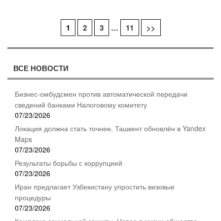
1
2
3
…
11
>>
Навигация
по
ВСЕ НОВОСТИ
записям
Бизнес-омбудсмен против автоматической передачи
сведений банками Налоговому комитету
07/23/2026
Локация должна стать точнее. Ташкент обновлён в Yandex
Maps
07/23/2026
Результаты борьбы с коррупцией
07/23/2026
Иран предлагает Узбекистану упростить визовые
процедуры
07/23/2026
Комплекс социальной защиты. Новое в жизни общества