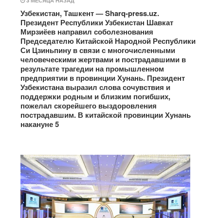
3 МЕСЯЦА НАЗАД
Узбекистан, Ташкент — Sharq-press.uz.
Президент Республики Узбекистан Шавкат
Мирзиёев направил соболезнования
Председателю Китайской Народной Республики
Си Цзиньпину в связи с многочисленными
человеческими жертвами и пострадавшими в
результате трагедии на промышленном
предприятии в провинции Хунань. Президент
Узбекистана выразил слова сочувствия и
поддержки родным и близким погибших,
пожелал скорейшего выздоровления
пострадавшим. В китайской провинции Хунань
накануне 5