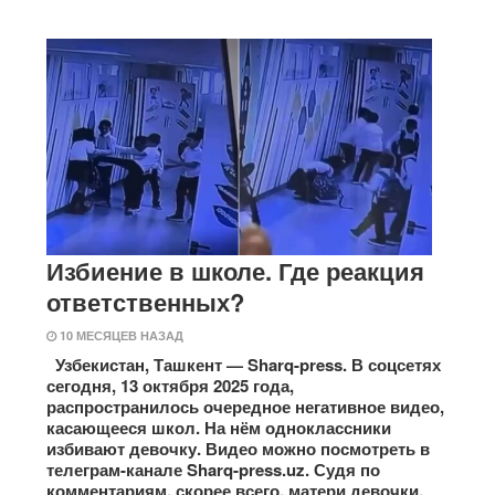
Избиение в школе. Где реакция
ответственных?
10 МЕСЯЦЕВ НАЗАД
Узбекистан, Ташкент — Sharq-press. В соцсетях
сегодня, 13 октября 2025 года,
распространилось очередное негативное видео,
касающееся школ. На нём одноклассники
избивают девочку. Видео можно посмотреть в
телеграм-канале Sharq-press.uz. Судя по
комментариям, скорее всего, матери девочки,