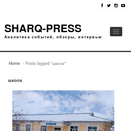
SHARQ-PRESS
Toggle
Аналитика событий, обзоры, интервью
navigati
Home
Posts tagged "школа"
школа