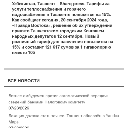
Узбекистан, Ташкент – Sharq-press. Тарифы за
услуги теплоснабжения и горячего
водоснабжения в Ташкенте повысятся на 15%.
Как сообщает сегодня, 20 сентября 2024 года,
«Правда Востока», решение об их утверждении
принято Ташкентским городским Кенгашем
народных депутатов 12 сентября. Новый
розничный тариф для населения повысится на
15% и составит 121 617 сумов за 1 гигаколорию
вместо 105
ВСЕ НОВОСТИ
Бизнес-омбудсмен против автоматической передачи
сведений банками Налоговому комитету
07/23/2026
Локация должна стать точнее. Ташкент обновлён в Yandex
Maps
07/23/2026