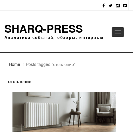
SHARQ-PRESS
Toggle
Аналитика событий, обзоры, интервью
navigati
Home
Posts tagged "отопление"
отопление