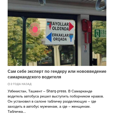
Сам себе эксперт по гендеру или нововведение
самаркандского водителя
2 ГОДА НАЗАД
Узбекистан, Ташкент – Sharq-press. В Самарканде
водитель автобуса решил выступить поборником нравов.
Он установил в салоне табличку разделяющую – где
заходить в автобус мужчинам, а где – женщинам.
Табличка...