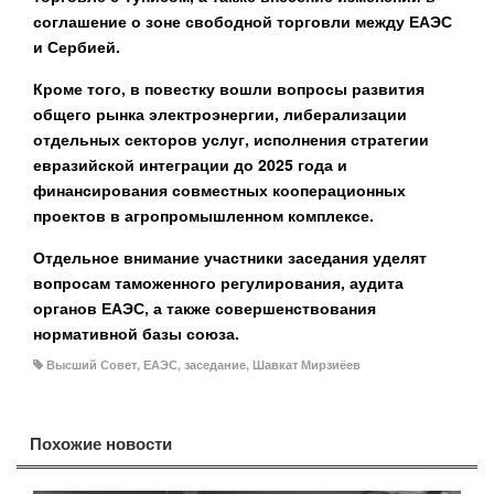
соглашение о зоне свободной торговли между ЕАЭС
и Сербией.
Кроме того, в повестку вошли вопросы развития
общего рынка электроэнергии, либерализации
отдельных секторов услуг, исполнения стратегии
евразийской интеграции до 2025 года и
финансирования совместных кооперационных
проектов в агропромышленном комплексе.
Отдельное внимание участники заседания уделят
вопросам таможенного регулирования, аудита
органов ЕАЭС, а также совершенствования
нормативной базы союза.
Высший Совет
,
ЕАЭС
,
заседание
,
Шавкат Мирзиёев
Похожие новости