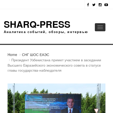
SHARQ-PRESS
Toggle
Аналитика событий, обзоры, интервью
navigati
Home
СНГ ШОС ЕАЭС
Президент Узбекистана примет участием в заседании
Высшего Евразийского экономического совета в статусе
главы государства-наблюдателя