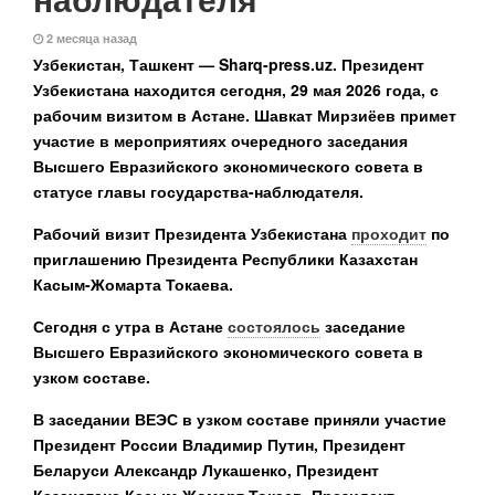
2 месяца назад
Узбекистан, Ташкент — Sharq-press.uz.
Президент
Узбекистана находится сегодня, 29 мая 2026 года, с
рабочим визитом в Астане. Шавкат Мирзиёев примет
участие в мероприятиях очередного заседания
Высшего Евразийского экономического совета в
статусе главы государства-наблюдателя.
Рабочий визит Президента Узбекистана
проходит
по
приглашению Президента Республики Казахстан
Касым-Жомарта Токаева.
Сегодня с утра в Астане
состоялось
заседание
Высшего Евразийского экономического совета в
узком составе.
В заседании ВЕЭС в узком составе приняли участие
Президент России Владимир Путин, Президент
Беларуси Александр Лукашенко, Президент
Казахстана Касым-Жомарт Токаев, Президент