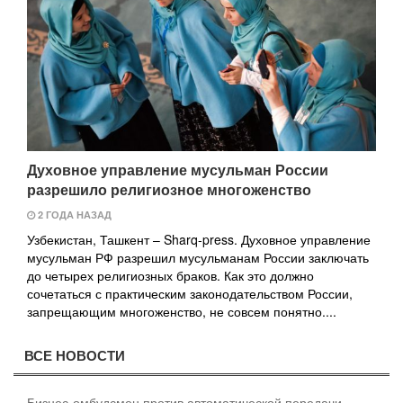
Духовное управление мусульман России
разрешило религиозное многоженство
2 ГОДА НАЗАД
Узбекистан, Ташкент – Sharq-press. Духовное управление
мусульман РФ разрешил мусульманам России заключать
до четырех религиозных браков. Как это должно
сочетаться с практическим законодательством России,
запрещающим многоженство, не совсем понятно....
ВСЕ НОВОСТИ
Бизнес-омбудсмен против автоматической передачи