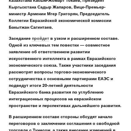
Кыргызстана Садыр Жапаров, Вице-Премьер-
министр Армении Мгер Григорян, Председатель
Коллегии Евразийской экономической комиссии
Бакытжан Сагинтаев.
Заседание
пройдет
в узком и расширенном составе.
Одной из ключевых тем повестки — совместное
заявление об ответственном развитии
искусственного интеллекта в рамках Евразийского
экономического союза. Также участники заседания
рассмотрят вопросы торгово-экономического
сотрудничества с основными партнерами ЕАЭС и
подведут итоги 20-летней деятельности
Евразийского банка развития по углублению
интеграционных процессов на евразийском
пространстве и перспективах дальнейшего развития.
В расширенном составе стороны обсудят начало
переговоров о заключении соглашения о свободной
торговле с Тунисом, а также внесение изменений в