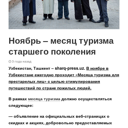
Ноябрь – месяц туризма
старшего поколения
3 года назад
Узбекистан, Ташкент – sharq-press.uz.
В ноябре в
Узбекистане ежегодно проходит «Месяца туризма для
престарелых лиц» с целью стимулирования
путешествий по стране пожилых людей.
В рамках
месяца туризма
должно осуществляться
следующее:
— объявление на официальных веб-страницах о
скидках и акциях, добровольно предоставляемых