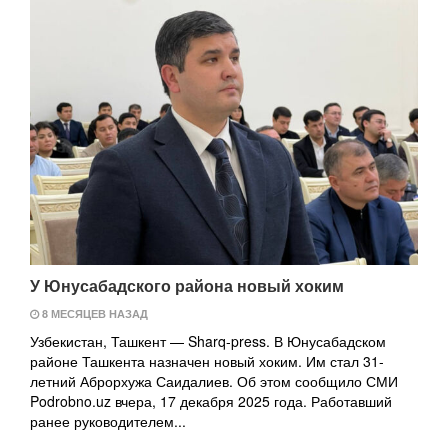
У Юнусабадского района новый хоким
8 МЕСЯЦЕВ НАЗАД
Узбекистан, Ташкент — Sharq-press. В Юнусабадском
районе Ташкента назначен новый хоким. Им стал 31-
летний Аброрхужа Саидалиев. Об этом сообщило СМИ
Podrobno.uz вчера, 17 декабря 2025 года. Работавший
ранее руководителем...