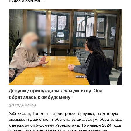
Видео о событии...
Девушку принуждали к замужеству. Она
обратилась к омбудсмену
3 ГОДА НАЗАД
Узбекистан, Ташкент – sharq-press. Девушка, на которую
оказывали давление, чтобы она вышла замуж, обратилась
к детскому омбудсмену Узбекистана. 15 января 2024 года
жительница Шахрисабза М.М. 2006 года рождения