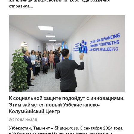
отправила...
К социальной защите подойдут с инновациями.
Этим займется новый Узбекистанско-
Колумбийский Центр
2 ГОДА НАЗАД
Узбекистан, Ташкент – Sharq-press. 3 сентября 2024 года
в Узбекистане открыт Центр содействия укреплению