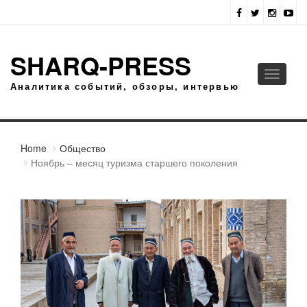
SHARQ-PRESS
Toggle
Аналитика событий, обзоры, интервью
navigati
Home
Общество
Ноябрь – месяц туризма старшего поколения