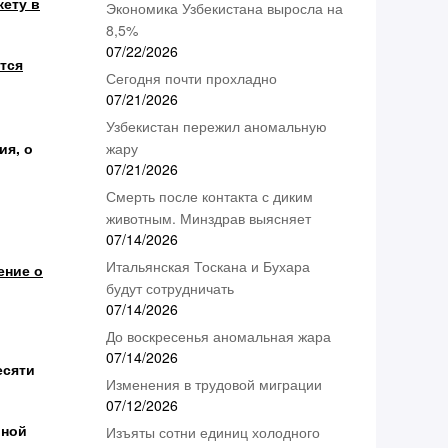
кету в
Экономика Узбекистана выросла на
8,5%
07/22/2026
тся
Сегодня почти прохладно
07/21/2026
Узбекистан пережил аномальную
ия, о
жару
07/21/2026
Смерть после контакта с диким
животным. Минздрав выясняет
07/14/2026
Итальянская Тоскана и Бухара
ение о
будут сотрудничать
07/14/2026
До воскресенья аномальная жара
07/14/2026
есяти
Изменения в трудовой миграции
07/12/2026
ьной
Изъяты сотни единиц холодного