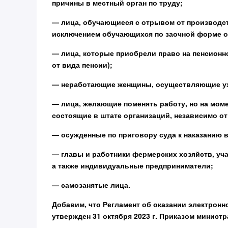
причины в местный орган по труду;
— лица, обучающиеся с отрывом от производст
исключением обучающихся по заочной форме о
— лица, которые приобрели право на пенсионн
от вида пенсии);
— неработающие женщины, осуществляющие ухо
— лица, желающие поменять работу, но на мом
состоящие в штате организаций, независимо о
— осужденные по приговору суда к наказанию 
— главы и работники фермерских хозяйств, уча
а также индивидуальные предприниматели;
— самозанятые лица.
Добавим, что Регламент об оказании электрон
утвержден 31 октября 2023 г. Приказом министр