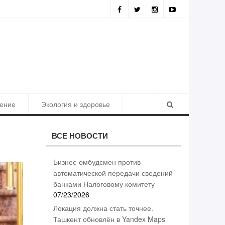
льтаты борьбы с коррупцией
ение
Экология и здоровье
ВСЕ НОВОСТИ
Бизнес-омбудсмен против
автоматической передачи сведений
банками Налоговому комитету
07/23/2026
Локация должна стать точнее.
Ташкент обновлён в Yandex Maps