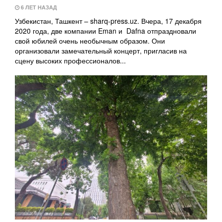
6 ЛЕТ НАЗАД
Узбекистан, Ташкент – sharq-press.uz. Вчера, 17 декабря
2020 года, две компании Eman и Dafna отпраздновали
свой юбилей очень необычным образом. Они
организовали замечательный концерт, пригласив на
сцену высоких профессионалов...