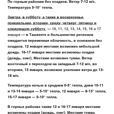
По горным районам без осадков. Ветер 7-12 м/с.
Температура 5-10° тепла.
Завтра, в субботу, а также в воскресенье,
понедельник, вторник, среду, четверг, пятницу и
следующую субботу
—
10, 11, 12, 13, 14, 15, 16 и 17
января
— в Ташкенте и большинстве регионов
ожидается переменная облачность, в основном без
осадков. 12 января местами возможен небольшой
дождь. 16-17 января местами возможны осадки
(дождь, снег). Местами возможен туман. Ветер
восточный с переходом на западный 7-12 м/с, во
вторник, 13 января, возможно усиление ветра до 13-
18 м/с.
Температура ночью в среднем 0-5° тепла, днем 10-11
и 13-14 января — 5-10° тепла, 12 января — 8-13° тепла,
15-17 января — 5-10° тепла.
В горных районах также 12 и 16-17 января местами
возможны осадки (дождь, снег). Местами туман.