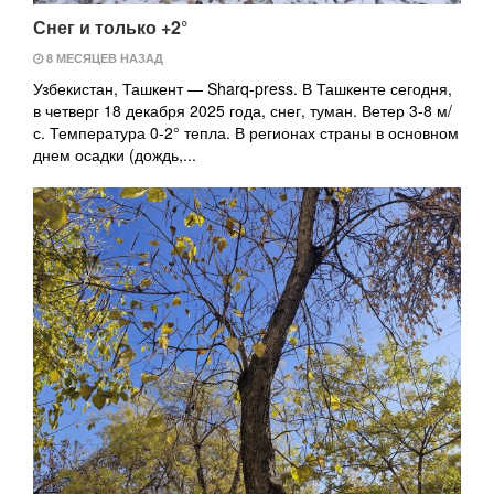
Снег и только +2°
8 МЕСЯЦЕВ НАЗАД
Узбекистан, Ташкент — Sharq-press. В Ташкенте сегодня,
в четверг 18 декабря 2025 года, снег, туман. Ветер 3-8 м/
с. Температура 0-2° тепла. В регионах страны в основном
днем осадки (дождь,...