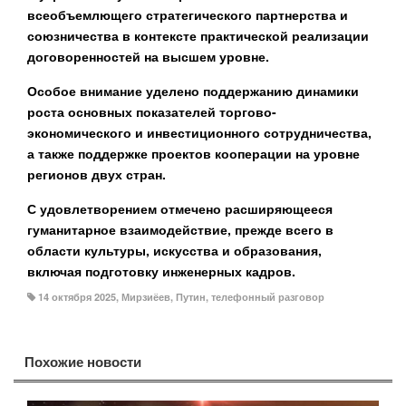
всеобъемлющего стратегического партнерства и
союзничества в контексте практической реализации
договоренностей на высшем уровне.
Особое внимание уделено поддержанию динамики
роста основных показателей торгово-
экономического и инвестиционного сотрудничества,
а также поддержке проектов кооперации на уровне
регионов двух стран.
С удовлетворением отмечено расширяющееся
гуманитарное взаимодействие, прежде всего в
области культуры, искусства и образования,
включая подготовку инженерных кадров.
14 октября 2025
,
Мирзиёев
,
Путин
,
телефонный разговор
Похожие новости