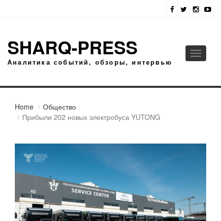
SHARQ-PRESS
Toggle
Аналитика событий, обзоры, интервью
navigati
Home
Общество
Прибыли 202 новых электробуса YUTONG