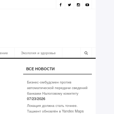
Результаты борьбы с коррупцией
ение
Экология и здоровье
ВСЕ НОВОСТИ
Бизнес-омбудсмен против
автоматической передачи сведений
банками Налоговому комитету
07/23/2026
Локация должна стать точнее.
Ташкент обновлён в Yandex Maps