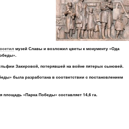
осетил
музей Славы и возложил цветы к монументу «Ода
Победы».
ульфии Закировой, потерявшей на войне пятерых сыновей.
беды» была разработана в соответствии с постановлением
я площадь «Парка Победы» составляет 14,6 га.