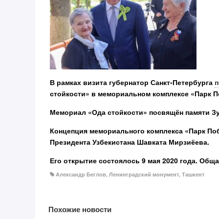
В рамках визита губернатор Санкт‑Петербурга
п
стойкости» в мемориальном комплексе «Парк 
Мемориал «Ода стойкости» посвящён памяти З
Концепция мемориального комплекса «Парк По
Президента Узбекистана Шавката Мирзиёева.
Его открытие состоялось 9 мая 2020 года. Обща
Александр Беглов
,
Ленинградский монумент
,
Ташкент
Похожие новости