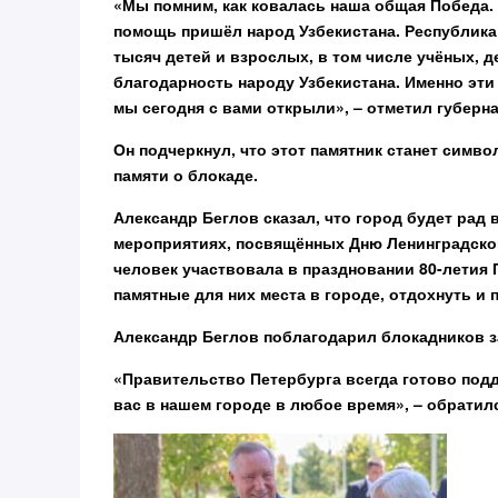
«Мы помним, как ковалась наша общая Победа.
помощь пришёл народ Узбекистана. Республика
тысяч детей и взрослых, в том числе учёных, 
благодарность народу Узбекистана. Именно эти
мы сегодня с вами открыли», – отметил губерна
Он подчеркнул, что этот памятник станет симв
памяти о блокаде.
Александр Беглов сказал, что город будет рад
мероприятиях, посвящённых Дню Ленинградской
человек участвовала в праздновании 80-летия 
памятные для них места в городе, отдохнуть и 
Александр Беглов поблагодарил блокадников з
«Правительство Петербурга всегда готово подд
вас в нашем городе в любое время», – обратилс