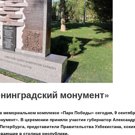
енинградский монумент»
в мемориальном комплексе «Парк Победы» сегодня, 9 сентябр
онумент». В церемонии приняли участие губернатор Александ
Петербурга, представители Правительства Узбекистана, хоки
ивающие в столице республики.