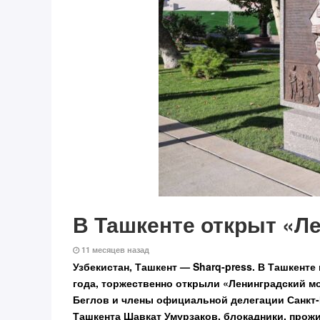
В Ташкенте открыт «Л
11 месяцев назад
Узбекистан, Ташкент — Sharq-press.
В Ташкенте 
года, торжественно открыли «Ленинградский м
Беглов и члены официальной делегации Санкт-
Ташкента Шавкат Умурзаков, блокадники, прож