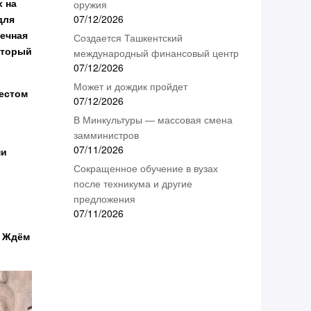
х на
оружия
для
07/12/2026
вечная
Создается Ташкентский
оторый
международный финансовый центр
07/12/2026
Может и дождик пройдет
местом
07/12/2026
В Минкультуры — массовая смена
замминистров
07/11/2026
ми
Сокращенное обучение в вузах
после техникума и другие
предложения
07/11/2026
. Ждём