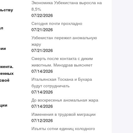
Экономика Узбекистана выросла на
8,5%
льству
07/22/2026
Сегодня почти прохладно
ыл
07/21/2026
Узбекистан пережил аномальную
жару
сии
07/21/2026
Смерть после контакта с диким
животным. Минздрав выясняет
кента.
07/14/2026
ченных
Итальянская Тоскана и Бухара
 своё
будут сотрудничать
07/14/2026
До воскресенья аномальная жара
ации
07/14/2026
Изменения в трудовой миграции
07/12/2026
Изъяты сотни единиц холодного