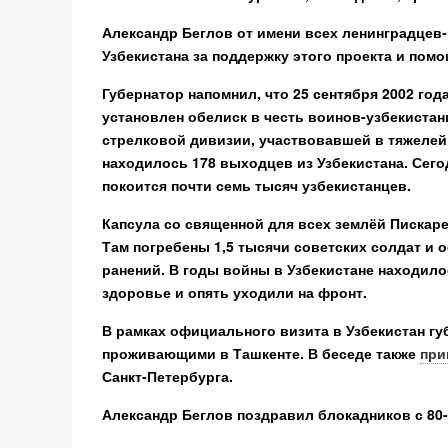
Александр Беглов от имени всех ленинградцев
Узбекистана за поддержку этого проекта и помо
Губернатор напомнил, что 25 сентября 2002 г
установлен обелиск в честь воинов-узбекистан
стрелковой дивизии, участвовавшей в тяжелей
находилось 178 выходцев из Узбекистана. Сег
покоится почти семь тысяч узбекистанцев.
Капсула со священной для всех землёй Пискар
Там погребены 1,5 тысячи советских солдат и 
ранений. В годы войны в Узбекистане находил
здоровье и опять уходили на фронт.
В рамках официального визита в Узбекистан гу
проживающими в Ташкенте. В беседе также
при
Санкт‑Петербурга.
Александр Беглов поздравил блокадников с 80