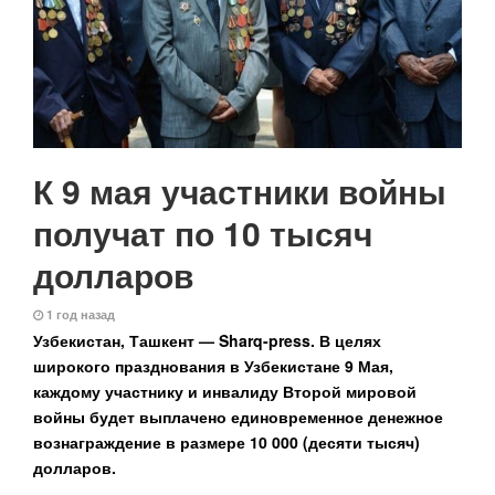
К 9 мая участники войны
получат по 10 тысяч
долларов
1 год назад
Узбекистан, Ташкент — Sharq-press.
В целях
широкого празднования в Узбекистане 9 Мая,
каждому участнику и инвалиду Второй мировой
войны будет выплачено единовременное денежное
вознаграждение в размере 10 000 (десяти тысяч)
долларов.