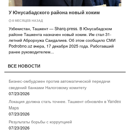
У Юнусабадского района новый хоким
8 МЕСЯЦЕВ НАЗАД
Узбекистан, Ташкент — Sharq-press. В Юнусабадском
районе Ташкента назначен новый хоким. Им стал 31-
летний Аброрхужа Саидалиев. Об этом сообщило СМИ
Podrobno.uz вчера, 17 декабря 2025 года. Работавший
ранее руководителем...
ВСЕ НОВОСТИ
Бизнес-омбудсмен против автоматической передачи
сведений банками Налоговому комитету
07/23/2026
Локация должна стать точнее. Ташкент обновлён в Yandex
Maps
07/23/2026
Результаты борьбы с коррупцией
07/23/2026