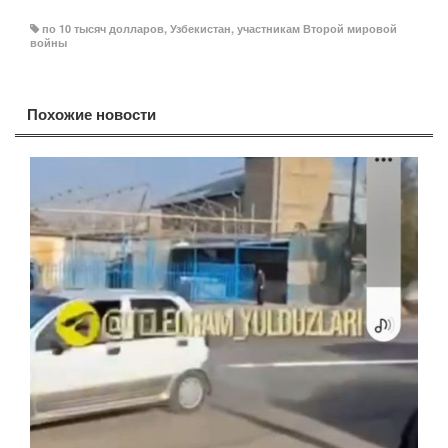
по 10 тысяч долларов
,
Узбекистан
,
участникам Второй мировой
войны
Похожие новости