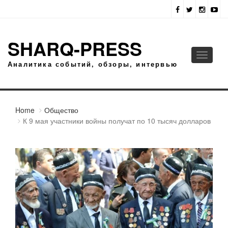
SHARQ-PRESS
Toggle
Аналитика событий, обзоры, интервью
navigati
Home
Общество
К 9 мая участники войны получат по 10 тысяч долларов