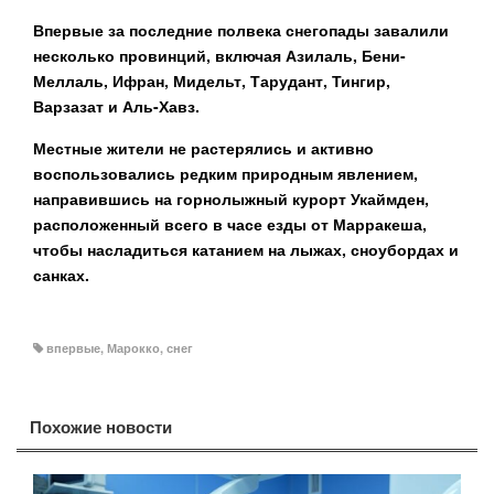
Впервые за последние полвека снегопады завалили
несколько провинций, включая Азилаль, Бени-
Меллаль, Ифран, Мидельт, Тарудант, Тингир,
Варзазат и Аль-Хавз.
Местные жители не растерялись и активно
воспользовались редким природным явлением,
направившись на горнолыжный курорт Укаймден,
расположенный всего в часе езды от Марракеша,
чтобы насладиться катанием на лыжах, сноубордах и
санках.
впервые
,
Марокко
,
снег
Похожие новости