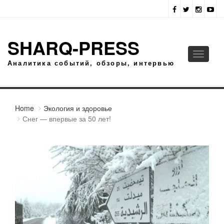
SHARQ-PRESS
Toggle
Аналитика событий, обзоры, интервью
navigati
Home
Экология и здоровье
Снег — впервые за 50 лет!