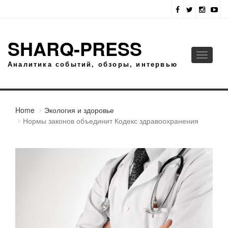
SHARQ-PRESS
Toggle
Аналитика событий, обзоры, интервью
navigati
Home
Экология и здоровье
Нормы законов объединит Кодекс здравоохранения