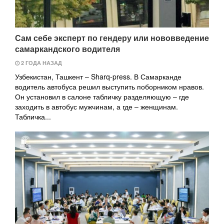
Сам себе эксперт по гендеру или нововведение
самаркандского водителя
2 ГОДА НАЗАД
Узбекистан, Ташкент – Sharq-press. В Самарканде
водитель автобуса решил выступить поборником нравов.
Он установил в салоне табличку разделяющую – где
заходить в автобус мужчинам, а где – женщинам.
Табличка...