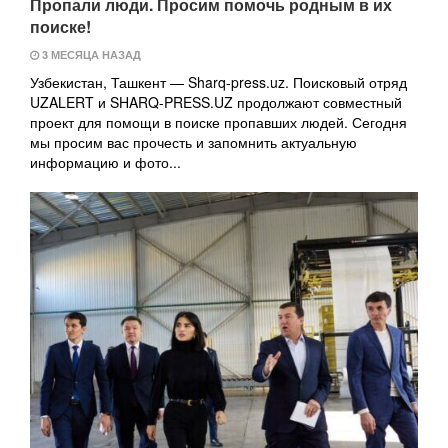
Пропали люди. Просим помочь родным в их
поиске!
3 МЕСЯЦА НАЗАД
Узбекистан, Ташкент — Sharq-press.uz. Поисковый отряд
UZALERT и SHARQ-PRESS.UZ продолжают совместный
проект для помощи в поиске пропавших людей. Сегодня
мы просим вас прочесть и запомнить актуальную
информацию и фото...