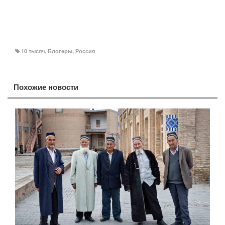
10 тысяч
,
Блогеры
,
Россия
Похожие новости