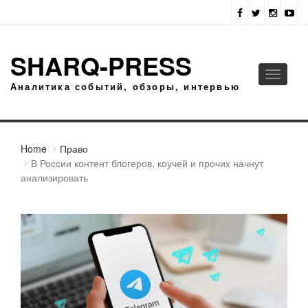
SHARQ-PRESS
Toggle
Аналитика событий, обзоры, интервью
navigati
Home
Право
В России контент блогеров, коучей и прочих начнут
анализировать