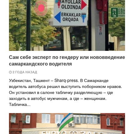
Сам себе эксперт по гендеру или нововведение
самаркандского водителя
2 ГОДА НАЗАД
Узбекистан, Ташкент – Sharq-press. В Самарканде
водитель автобуса решил выступить поборником нравов.
Он установил в салоне табличку разделяющую – где
заходить в автобус мужчинам, а где – женщинам.
Табличка...