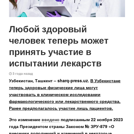
Любой здоровый
человек теперь может
принять участие в
испытании лекарств
3 года назад
Узбекистан, Ташкент – sharq-press.uz.
В Узбекистане
теперь здоровые физические лица могут
участвовать в клиническом исследовании
фармакологического или лекарственного средства.
Ранее предполагалось участие лишь пациентов.
Это изменение
введено
подписанным 22 ноября 2023
года Президентом страны Законом № ЗРУ-879 «О
внесении дополнений и изменений в некоторые