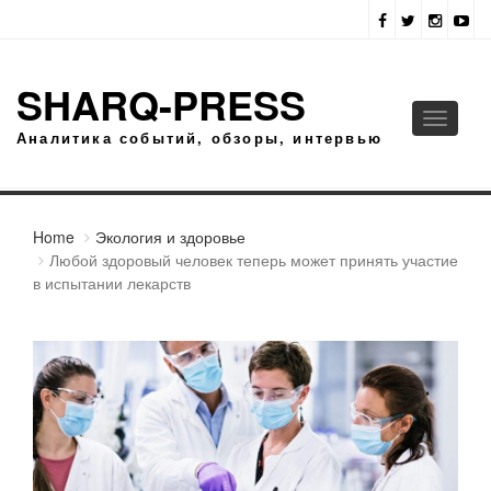
SHARQ-PRESS
Toggle
Аналитика событий, обзоры, интервью
navigati
Home
Экология и здоровье
Любой здоровый человек теперь может принять участие
в испытании лекарств