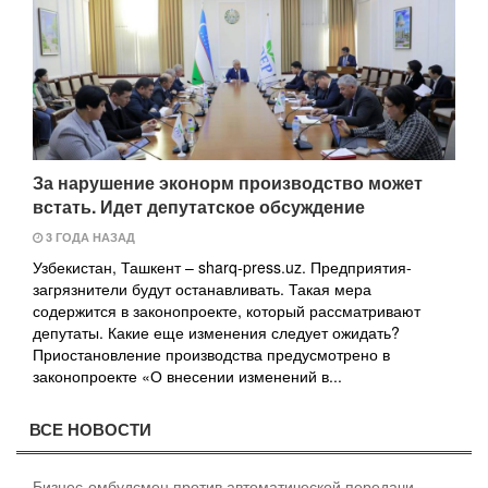
За нарушение эконорм производство может
встать. Идет депутатское обсуждение
3 ГОДА НАЗАД
Узбекистан, Ташкент – sharq-press.uz. Предприятия-
загрязнители будут останавливать. Такая мера
содержится в законопроекте, который рассматривают
депутаты. Какие еще изменения следует ожидать?
Приостановление производства предусмотрено в
законопроекте «О внесении изменений в...
ВСЕ НОВОСТИ
Бизнес-омбудсмен против автоматической передачи