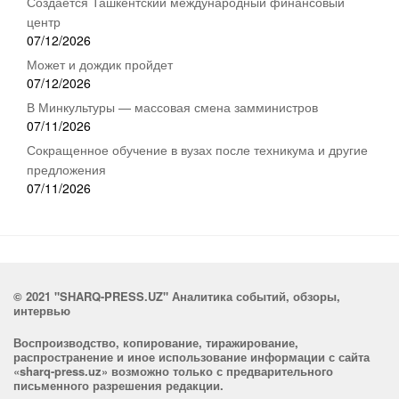
Создается Ташкентский международный финансовый
центр
07/12/2026
Может и дождик пройдет
07/12/2026
В Минкультуры — массовая смена замминистров
07/11/2026
Сокращенное обучение в вузах после техникума и другие
предложения
07/11/2026
© 2021 "SHARQ-PRESS.UZ" Аналитика событий, обзоры,
интервью
Воспроизводство, копирование, тиражирование,
распространение и иное использование информации с сайта
«sharq-press.uz» возможно только с предварительного
письменного разрешения редакции.