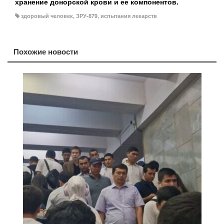
хранение донорской крови и ее компонентов.
здоровый человек
,
ЗРУ-879
,
испытания лекарств
Похожие новости